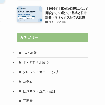
【2026年】iDeCo口座はどこで
開設する？選び方3基準と松井
証券・マネックス証券の比較
形
投資・資産運用
カテゴリー
FX・為替
IT・デジタル経済
クレジットカード・決済
コラム
ビジネス・企業・会計
不動産