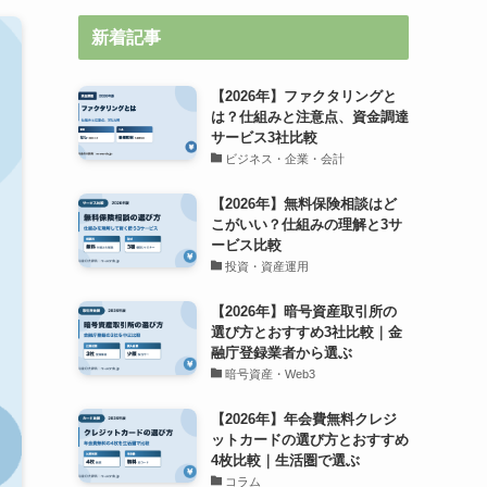
新着記事
【2026年】ファクタリングと
は？仕組みと注意点、資金調達
サービス3社比較
ビジネス・企業・会計
【2026年】無料保険相談はど
こがいい？仕組みの理解と3サ
ービス比較
投資・資産運用
【2026年】暗号資産取引所の
選び方とおすすめ3社比較｜金
融庁登録業者から選ぶ
暗号資産・Web3
【2026年】年会費無料クレジ
ットカードの選び方とおすすめ
4枚比較｜生活圏で選ぶ
コラム