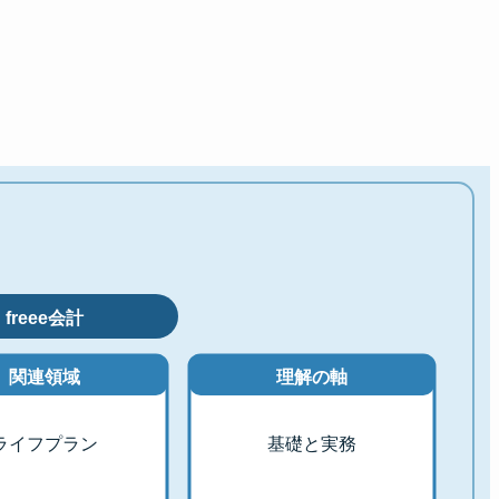
freee会計
関連領域
理解の軸
ライフプラン
基礎と実務