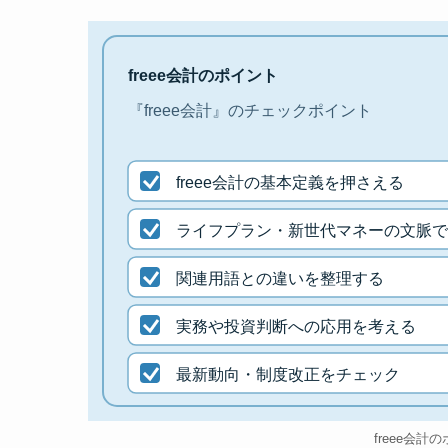
freee会計のポイント
『freee会計』のチェックポイント
freee会計の基本定義を押さえる
ライフプラン・新世代マネーの文脈で
関連用語との違いを整理する
実務や投資判断への応用を考える
最新動向・制度改正をチェック
freee会計