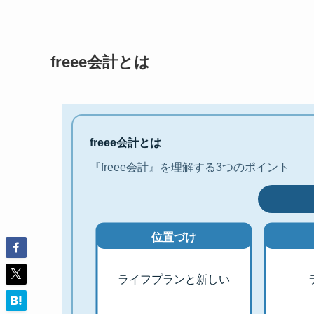
freee会計とは
freee会計とは
『freee会計』を理解する3つのポイント
位置づけ
ライフプランと新しい