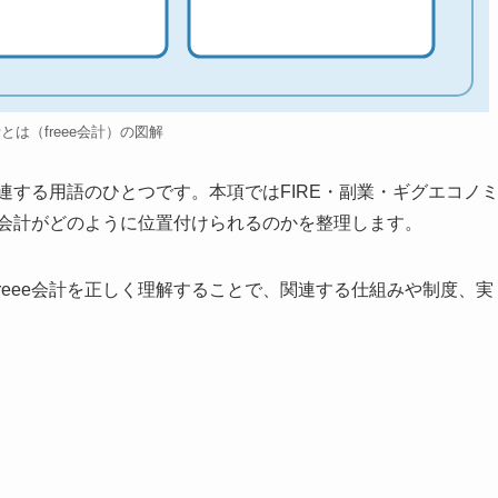
会計とは（freee会計）の図解
関連する用語のひとつです。本項ではFIRE・副業・ギグエコノ
ee会計がどのように位置付けられるのかを整理します。
reee会計を正しく理解することで、関連する仕組みや制度、実