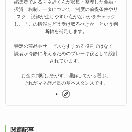
編集者であるマネ辞くんが収集・整理した金融・
投資・税制データについて、制度の前提条件やリ
スク、誤解が生じやすい点がないかをチェック
し、「この情報をどう受け取るべきか」という判
断軸を補足します。
特定の商品やサービスをすすめる役割ではなく、
読者が冷静に考えるためのブレーキ役として設計
されています。
お金の判断は急がず、理解してから選ぶ。
それがマネ辞局長の基本スタンスです。
関連記事