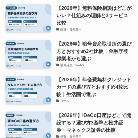
【2026年】無料保険相談はどこが
いい？仕組みの理解と3サービス
比較
投資・資産運用
【2026年】暗号資産取引所の選び
方とおすすめ3社比較｜金融庁登
録業者から選ぶ
暗号資産・Web3
【2026年】年会費無料クレジット
カードの選び方とおすすめ4枚比
較｜生活圏で選ぶ
コラム
【2026年】iDeCo口座はどこで開
設する？選び方3基準と松井証
券・マネックス証券の比較
投資・資産運用