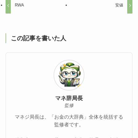
RWA
安値
この記事を書いた人
マネ辞局長
監修
マネジ局長は、「お金の大辞典」全体を統括する
監修者です。