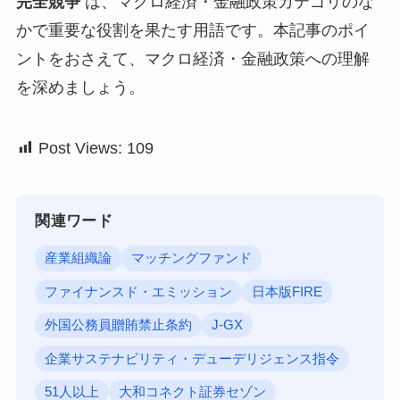
完全競争
は、マクロ経済・金融政策カテゴリのな
かで重要な役割を果たす用語です。本記事のポイ
ントをおさえて、マクロ経済・金融政策への理解
を深めましょう。
Post Views:
109
関連ワード
産業組織論
マッチングファンド
ファイナンスド・エミッション
日本版FIRE
外国公務員贈賄禁止条約
J-GX
企業サステナビリティ・デューデリジェンス指令
51人以上
大和コネクト証券セゾン