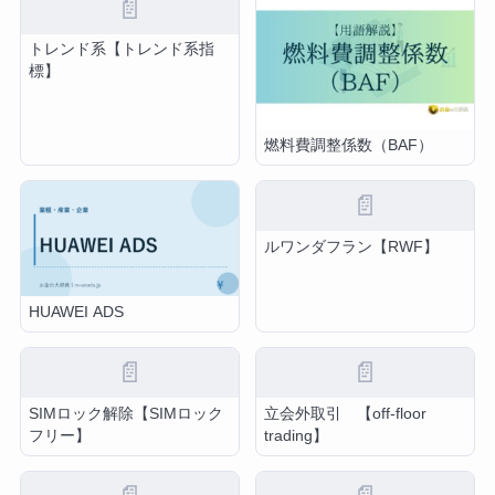
📄
トレンド系【トレンド系指
標】
燃料費調整係数（BAF）
📄
ルワンダフラン【RWF】
HUAWEI ADS
📄
📄
SIMロック解除【SIMロック
立会外取引 【off-floor
フリー】
trading】