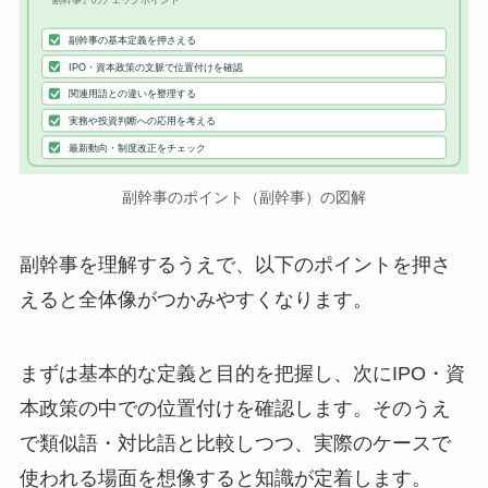
『副幹事』のチェックポイント
副幹事の基本定義を押さえる
IPO・資本政策の文脈で位置付けを確認
関連用語との違いを整理する
実務や投資判断への応用を考える
最新動向・制度改正をチェック
副幹事のポイント（副幹事）の図解
副幹事を理解するうえで、以下のポイントを押さ
えると全体像がつかみやすくなります。
まずは基本的な定義と目的を把握し、次にIPO・資
本政策の中での位置付けを確認します。そのうえ
で類似語・対比語と比較しつつ、実際のケースで
使われる場面を想像すると知識が定着します。