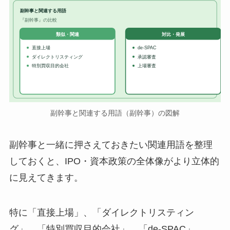
副幹事と関連する用語
『副幹事』の比較
対比・発展
類似・関連
直接上場
de-SPAC
ダイレクトリスティング
承認審査
特別買収目的会社
上場審査
副幹事と関連する用語（副幹事）の図解
副幹事と一緒に押さえておきたい関連用語を整理
しておくと、IPO・資本政策の全体像がより立体的
に見えてきます。
特に「直接上場」、「ダイレクトリスティン
グ」、「特別買収目的会社」、「de-SPAC」、