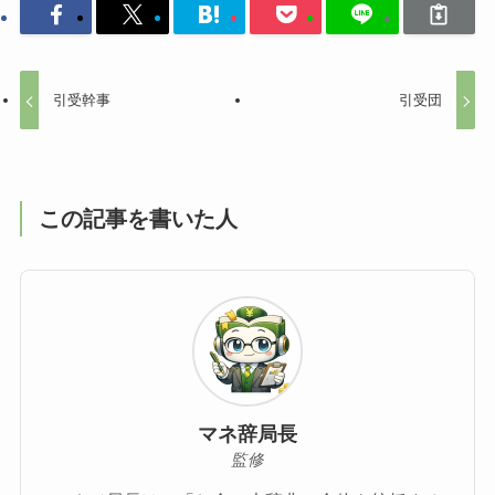
引受幹事
引受団
この記事を書いた人
マネ辞局長
監修