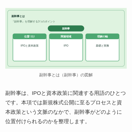
副幹事とは
『副幹事』を理解する3つのポイント
副幹事
位置づけ
関連領域
理解の軸
IPOと資本政策
IPO
基礎と実務
副幹事とは（副幹事）の図解
副幹事は、IPOと資本政策に関連する用語のひとつ
です。本項では新規株式公開に至るプロセスと資
本政策という文脈のなかで、副幹事がどのように
位置付けられるのかを整理します。