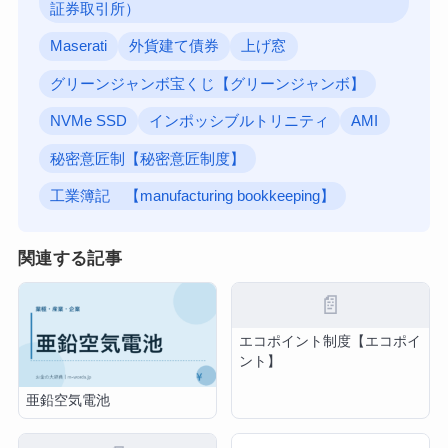
証券取引所）
Maserati
外貨建て債券
上げ窓
グリーンジャンボ宝くじ【グリーンジャンボ】
NVMe SSD
インポッシブルトリニティ
AMI
秘密意匠制【秘密意匠制度】
工業簿記 【manufacturing bookkeeping】
関連する記事
📄
エコポイント制度【エコポイ
ント】
亜鉛空気電池