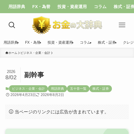
用語辞典
FX・為替
投資・資産運用
コラム
株式・証
用語辞典
FX・為替
投資・資産運用
コラム
株式・証券
クレジ
ホーム
ビジネス・企業・会計
2026
副幹事
8/02
ビジネス・企業・会計
用語辞典
五十音一覧
株式・証券
2026年4月23日
2026年8月2日
当ページのリンクには広告が含まれています。