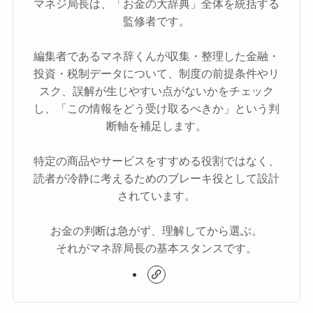
マネジ局長は、「お金の大辞典」全体を統括する
監修者です。
編集者であるマネ辞くんが収集・整理した金融・
投資・税制データについて、制度の前提条件やリ
スク、誤解が生じやすい点がないかをチェック
し、「この情報をどう受け取るべきか」という判
断軸を補足します。
特定の商品やサービスをすすめる役割ではなく、
読者が冷静に考えるためのブレーキ役として設計
されています。
お金の判断は急がず、理解してから選ぶ。
それがマネ辞局長の基本スタンスです。