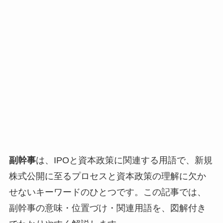
副幹事
は、IPOと資本政策に関連する用語で、新規
株式公開に至るプロセスと資本政策の理解に欠か
せないキーワードのひとつです。この記事では、
副幹事の意味・位置づけ・関連用語を、図解付き