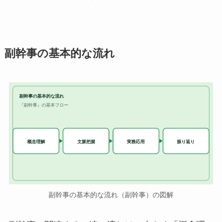
副幹事の基本的な流れ
副幹事の基本的な流れ
『副幹事』の基本フロー
実務応用
概念理解
文脈把握
振り返り
副幹事の基本的な流れ（副幹事）の図解