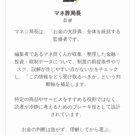
マネ辞局長
監修
マネジ局長は、「お金の大辞典」全体を統括する
監修者です。
編集者であるマネ辞くんが収集・整理した金融・
投資・税制データについて、制度の前提条件やリ
スク、誤解が生じやすい点がないかをチェック
し、「この情報をどう受け取るべきか」という判
断軸を補足します。
特定の商品やサービスをすすめる役割ではなく、
読者が冷静に考えるためのブレーキ役として設計
されています。
お金の判断は急がず、理解してから選ぶ。