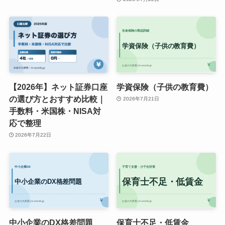
【2026年】ネット証券口座
学資保険（子供の教育費）
の選び方とおすすめ比較｜
2026年7月21日
手数料・米国株・NISA対
応で整理
2026年7月22日
中小企業のDX格差問題
保育士不足・低賃金