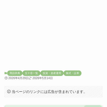
用語辞典
五十音一覧
投資・資産運用
株式・証券
2026年4月29日
2026年5月14日
当ページのリンクには広告が含まれています。