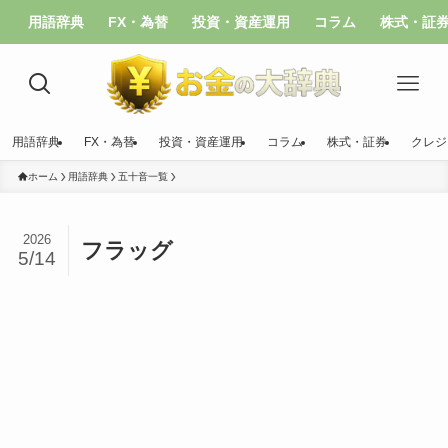
用語辞典
FX・為替
投資・資産運用
コラム
株式・証
用語辞典
FX・為替
投資・資産運用
コラム
株式・証券
クレジ
ホーム
用語辞典
五十音一覧
2026
フラッグ
5/14