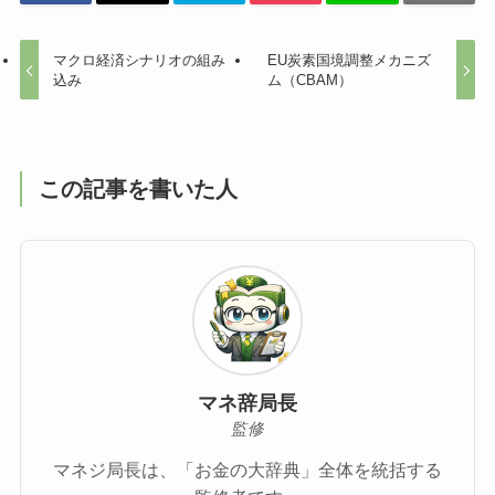
マクロ経済シナリオの組み
EU炭素国境調整メカニズ
込み
ム（CBAM）
この記事を書いた人
マネ辞局長
監修
マネジ局長は、「お金の大辞典」全体を統括する