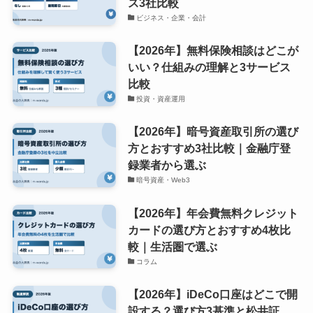
ス3社比較
ビジネス・企業・会計
【2026年】無料保険相談はどこが
いい？仕組みの理解と3サービス
比較
投資・資産運用
【2026年】暗号資産取引所の選び
方とおすすめ3社比較｜金融庁登
録業者から選ぶ
暗号資産・Web3
【2026年】年会費無料クレジット
カードの選び方とおすすめ4枚比
較｜生活圏で選ぶ
コラム
【2026年】iDeCo口座はどこで開
設する？選び方3基準と松井証