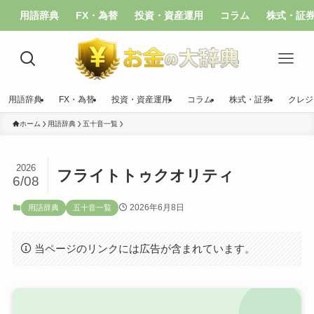
用語辞典
FX・為替
投資・資産運用
コラム
株式・証
用語辞典
FX・為替
投資・資産運用
コラム
株式・証券
クレジ
ホーム
用語辞典
五十音一覧
2026
フライトトゥクオリティ
6/08
2026年6月8日
用語辞典
五十音一覧
当ページのリンクには広告が含まれています。