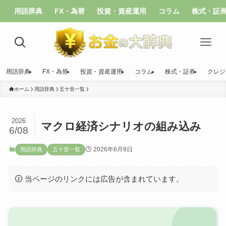
用語辞典
FX・為替
投資・資産運用
コラム
株式・証
用語辞典
FX・為替
投資・資産運用
コラム
株式・証券
クレジ
ホーム
用語辞典
五十音一覧
2026
マクロ経済シナリオの組み込み
6/08
2026年6月8日
用語辞典
五十音一覧
当ページのリンクには広告が含まれています。