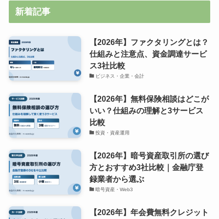
新着記事
【2026年】ファクタリングとは？
仕組みと注意点、資金調達サービ
ス3社比較
ビジネス・企業・会計
【2026年】無料保険相談はどこが
いい？仕組みの理解と3サービス
比較
投資・資産運用
【2026年】暗号資産取引所の選び
方とおすすめ3社比較｜金融庁登
録業者から選ぶ
暗号資産・Web3
【2026年】年会費無料クレジット