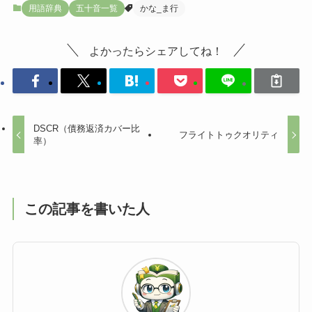
用語辞典
五十音一覧
かな_ま行
よかったらシェアしてね！
DSCR（債務返済カバー比
フライトトゥクオリティ
率）
この記事を書いた人