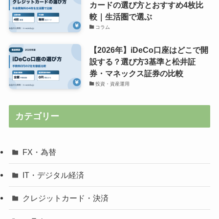
カードの選び方とおすすめ4枚比
較｜生活圏で選ぶ
コラム
【2026年】iDeCo口座はどこで開
設する？選び方3基準と松井証
券・マネックス証券の比較
投資・資産運用
カテゴリー
FX・為替
IT・デジタル経済
クレジットカード・決済