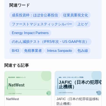
関連ワード
成長投資枠：ほぼ全公募投信
従業員重視文化
ファーストマジェスティックシルバー
上ヒゲ
Energy Impact Partners
のれん減損テスト（IFRS年次・US GAAP年次）
B/43
免税事業者
Intesa Sanpaolo
包み線
関連する記事
JAFIC（日本の犯罪収益移転
NatWest
防止機構）