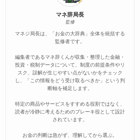
マネ辞局長
監修
マネジ局長は、「お金の大辞典」全体を統括する
監修者です。
編集者であるマネ辞くんが収集・整理した金融・
投資・税制データについて、制度の前提条件やリ
スク、誤解が生じやすい点がないかをチェック
し、「この情報をどう受け取るべきか」という判
断軸を補足します。
特定の商品やサービスをすすめる役割ではなく、
読者が冷静に考えるためのブレーキ役として設計
されています。
お金の判断は急がず、理解してから選ぶ。