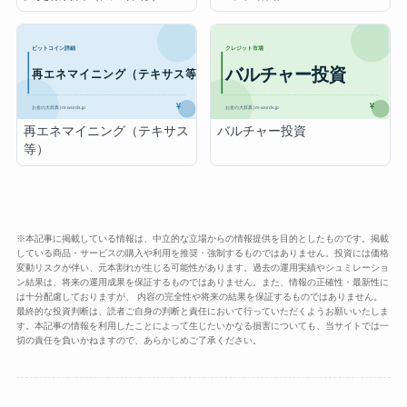
再エネマイニング（テキサス
バルチャー投資
等）
※本記事に掲載している情報は、中立的な立場からの情報提供を目的としたものです。掲載
している商品・サービスの購入や利用を推奨・強制するものではありません。投資には価格
変動リスクが伴い、元本割れが生じる可能性があります。過去の運用実績やシュミレーショ
ン結果は、将来の運用成果を保証するものではありません。また、情報の正確性・最新性に
は十分配慮しておりますが、 内容の完全性や将来の結果を保証するものではありません。
最終的な投資判断は、読者ご自身の判断と責任において行っていただくようお願いいたしま
す。本記事の情報を利用したことによって生じたいかなる損害についても、当サイトでは一
切の責任を負いかねますので、あらかじめご了承ください。