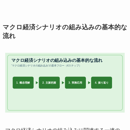
マクロ経済シナリオの組み込みの基本的な
流れ