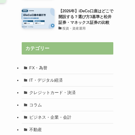
【2026年】iDeCo口座はどこで
開設する？選び方3基準と松井
証券・マネックス証券の比較
投資・資産運用
カテゴリー
FX・為替
IT・デジタル経済
クレジットカード・決済
コラム
ビジネス・企業・会計
不動産