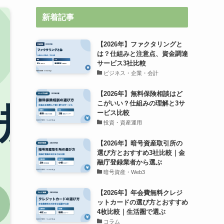
新着記事
【2026年】ファクタリングと
は？仕組みと注意点、資金調達
サービス3社比較
ビジネス・企業・会計
【2026年】無料保険相談はど
こがいい？仕組みの理解と3サ
ービス比較
投資・資産運用
【2026年】暗号資産取引所の
選び方とおすすめ3社比較｜金
融庁登録業者から選ぶ
暗号資産・Web3
【2026年】年会費無料クレジ
ットカードの選び方とおすすめ
4枚比較｜生活圏で選ぶ
コラム