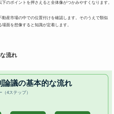
以下のポイントを押さえると全体像がつかみやすくなります。
不動産市場の中での位置付けを確認します。そのうえで類似
る場面を想像すると知識が定着します。
的な流れ