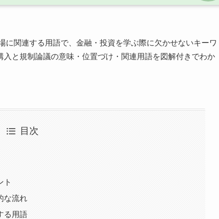
場に関連する用語で、金融・投資を学ぶ際に欠かせないキーワ
購入と規制論議の意味・位置づけ・関連用語を図解付きでわか
目次
ント
的な流れ
する用語