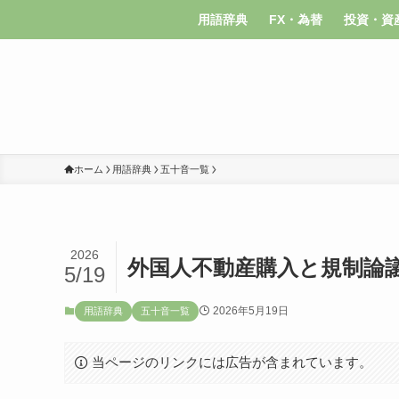
用語辞典
FX・為替
投資・資
ホーム
用語辞典
五十音一覧
2026
外国人不動産購入と規制論
5/19
2026年5月19日
用語辞典
五十音一覧
当ページのリンクには広告が含まれています。