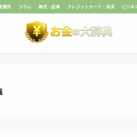
産運用
コラム
株式・証券
クレジットカード・決済
ビジネ
議