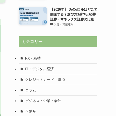
【2026年】iDeCo口座はどこで
開設する？選び方3基準と松井
証券・マネックス証券の比較
投資・資産運用
カテゴリー
FX・為替
IT・デジタル経済
クレジットカード・決済
コラム
ビジネス・企業・会計
不動産