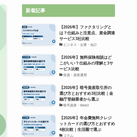
新着記事
【2026年】ファクタリングと
は？仕組みと注意点、資金調達
サービス3社比較
ビジネス・企業・会計
【2026年】無料保険相談はど
こがいい？仕組みの理解と3サ
ービス比較
投資・資産運用
【2026年】暗号資産取引所の
選び方とおすすめ3社比較｜金
融庁登録業者から選ぶ
暗号資産・Web3
【2026年】年会費無料クレジ
ットカードの選び方とおすすめ
4枚比較｜生活圏で選ぶ
コラム