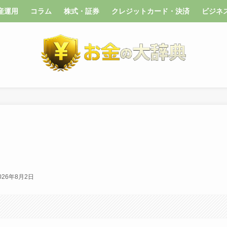
産運用
コラム
株式・証券
クレジットカード・決済
ビジネ
026年8月2日