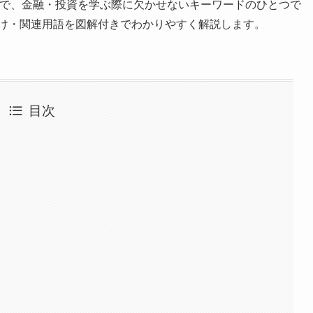
語で、金融・投資を学ぶ際に欠かせないキーワードのひとつで
づけ・関連用語を図解付きでわかりやすく解説します。
目次