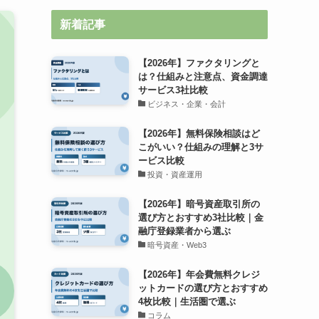
新着記事
【2026年】ファクタリングと
は？仕組みと注意点、資金調達
サービス3社比較
ビジネス・企業・会計
【2026年】無料保険相談はど
こがいい？仕組みの理解と3サ
ービス比較
投資・資産運用
【2026年】暗号資産取引所の
選び方とおすすめ3社比較｜金
融庁登録業者から選ぶ
暗号資産・Web3
【2026年】年会費無料クレジ
ットカードの選び方とおすすめ
4枚比較｜生活圏で選ぶ
コラム