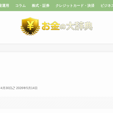
産運用
コラム
株式・証券
クレジットカード・決済
ビジネ
年4月30日
2026年5月14日