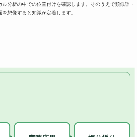
カル分析の中での位置付けを確認します。そのうえで類似語・
面を想像すると知識が定着します。