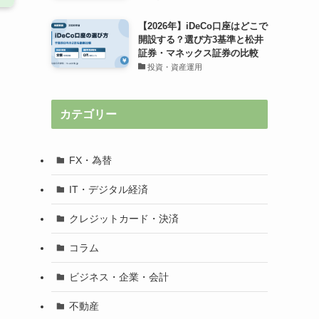
【2026年】iDeCo口座はどこで
開設する？選び方3基準と松井
証券・マネックス証券の比較
投資・資産運用
カテゴリー
FX・為替
IT・デジタル経済
クレジットカード・決済
コラム
ビジネス・企業・会計
不動産