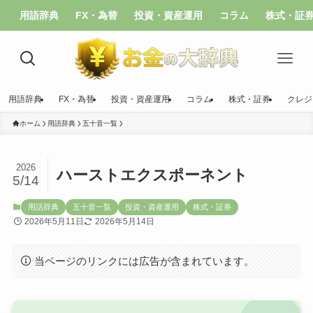
用語辞典
FX・為替
投資・資産運用
コラム
株式・証
用語辞典
FX・為替
投資・資産運用
コラム
株式・証券
クレジ
ホーム
用語辞典
五十音一覧
2026
ハーストエクスポーネント
5/14
用語辞典
五十音一覧
投資・資産運用
株式・証券
2026年5月11日
2026年5月14日
当ページのリンクには広告が含まれています。