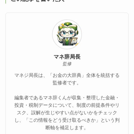
マネ辞局長
監修
マネジ局長は、「お金の大辞典」全体を統括する
監修者です。
編集者であるマネ辞くんが収集・整理した金融・
投資・税制データについて、制度の前提条件やリ
スク、誤解が生じやすい点がないかをチェック
し、「この情報をどう受け取るべきか」という判
断軸を補足します。