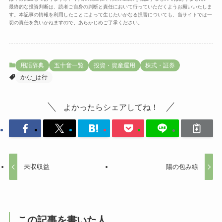
最終的な投資判断は、読者ご自身の判断と責任において行っていただくようお願いいたしま
す。本記事の情報を利用したことによって生じたいかなる損害についても、当サイトでは一
切の責任を負いかねますので、あらかじめご了承ください。
用語辞典
五十音一覧
投資・資産運用
株式・証券
かな_は行
よかったらシェアしてね！
未収収益
陽の包み線
この記事を書いた人