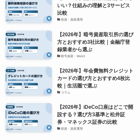
いい？仕組みの理解と3サービス
比較
投資・資産運用
【2026年】暗号資産取引所の選び
方とおすすめ3社比較｜金融庁登
録業者から選ぶ
暗号資産・Web3
【2026年】年会費無料クレジット
カードの選び方とおすすめ4枚比
較｜生活圏で選ぶ
コラム
【2026年】iDeCo口座はどこで開
設する？選び方3基準と松井証
券・マネックス証券の比較
投資・資産運用