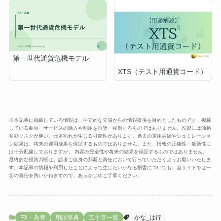
第一世代通貨危機モデル
XTS（テスト用通貨コード）
※本記事に掲載している情報は、中立的な立場からの情報提供を目的としたものです。掲載
している商品・サービスの購入や利用を推奨・強制するものではありません。投資には価格
変動リスクが伴い、元本割れが生じる可能性があります。過去の運用実績やシュミレーショ
ン結果は、将来の運用成果を保証するものではありません。また、情報の正確性・最新性に
は十分配慮しておりますが、 内容の完全性や将来の結果を保証するものではありません。
最終的な投資判断は、読者ご自身の判断と責任において行っていただくようお願いいたしま
す。本記事の情報を利用したことによって生じたいかなる損害についても、当サイトでは一
切の責任を負いかねますので、あらかじめご了承ください。
FX・為替
用語辞典
五十音一覧
かな_は行