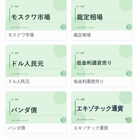
モスクワ市場
裁定相場
ドル人民元
低金利通貨売り
エキゾチック通貨
パンダ債