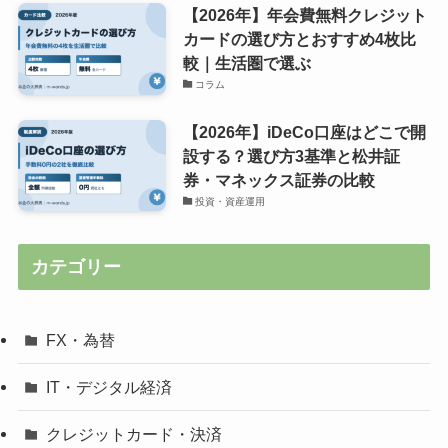
【2026年】年会費無料クレジット
カードの選び方とおすすめ4枚比
較｜生活圏で選ぶ
コラム
【2026年】iDeCo口座はどこで開
設する？選び方3基準と松井証
券・マネックス証券の比較
投資・資産運用
カテゴリー
FX・為替
IT・デジタル経済
クレジットカード・決済