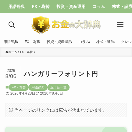
用語辞典
FX・為替
投資・資産運用
コラム
株式・証
用語辞典
FX・為替
投資・資産運用
コラム
株式・証券
クレジ
ホーム
FX・為替
2026
ハンガリーフォリント円
8/06
FX・為替
用語辞典
五十音一覧
2026年4月23日
2026年8月6日
当ページのリンクには広告が含まれています。