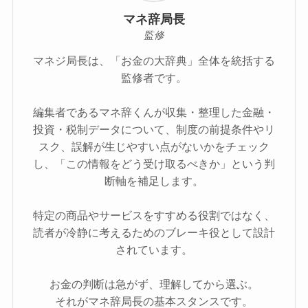
マネ辞局長
監修
マネジ局長は、「お金の大辞典」全体を統括する
監修者です。
編集者であるマネ辞くんが収集・整理した金融・
投資・税制データについて、制度の前提条件やリ
スク、誤解が生じやすい点がないかをチェック
し、「この情報をどう受け取るべきか」という判
断軸を補足します。
特定の商品やサービスをすすめる役割ではなく、
読者が冷静に考えるためのブレーキ役として設計
されています。
お金の判断は急がず、理解してから選ぶ。
それがマネ辞局長の基本スタンスです。