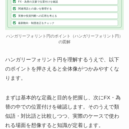
FX・為替の文脈で位置付けを確認
関連用語との違いを整理する
実務や投資判断への応用を考える
最新動向・制度改正をチェック
ハンガリーフォリント円のポイント（ハンガリーフォリント円）
の図解
ハンガリーフォリント円を理解するうえで、以下
のポイントを押さえると全体像がつかみやすくな
ります。
まずは基本的な定義と目的を把握し、次にFX・為
替の中での位置付けを確認します。そのうえで類
似語・対比語と比較しつつ、実際のケースで使わ
れる場面を想像すると知識が定着します。