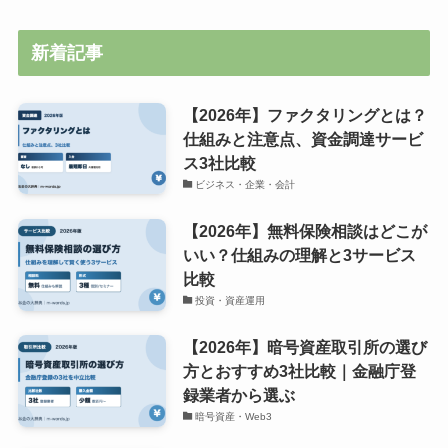
新着記事
【2026年】ファクタリングとは？
仕組みと注意点、資金調達サービ
ス3社比較
ビジネス・企業・会計
【2026年】無料保険相談はどこが
いい？仕組みの理解と3サービス
比較
投資・資産運用
【2026年】暗号資産取引所の選び
方とおすすめ3社比較｜金融庁登
録業者から選ぶ
暗号資産・Web3