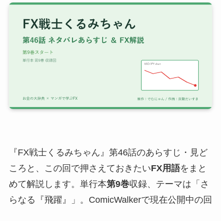
『FX戦士くるみちゃん』第46話のあらすじ・見ど
ころと、この回で押さえておきたい
FX用語
をまと
めて解説します。単行本
第9巻
収録、テーマは「さ
らなる『飛躍』」。ComicWalkerで現在公開中の回