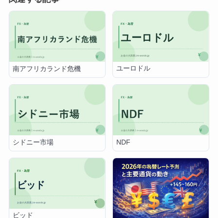
ユーロドル
南アフリカランド危機
シドニー市場
NDF
ビッド