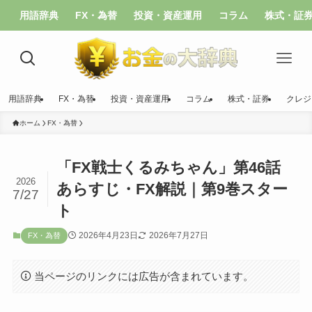
用語辞典
FX・為替
投資・資産運用
コラム
株式・証
用語辞典
FX・為替
投資・資産運用
コラム
株式・証券
クレジ
ホーム
FX・為替
「FX戦士くるみちゃん」第46話
2026
あらすじ・FX解説｜第9巻スター
7/27
ト
2026年4月23日
2026年7月27日
FX・為替
当ページのリンクには広告が含まれています。