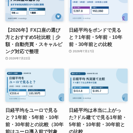
【2026年】FX口座の選び
日経平均をポンドで見る
方とおすすめ5社比較｜少
と？1年前・5年前・10年
額・自動売買・スキャルピ
前・30年前との比較
ング対応で整理
2026年7月17日
2026年7月22日
日経平均をユーロで見る
日経平均は本当に上がっ
と？1年前・5年前・10年
た?ドル建てで見る1年前・
前・30年前との比較（30年
5年前・10年前・30年前と
前はユーロ導入前で対象
の比較