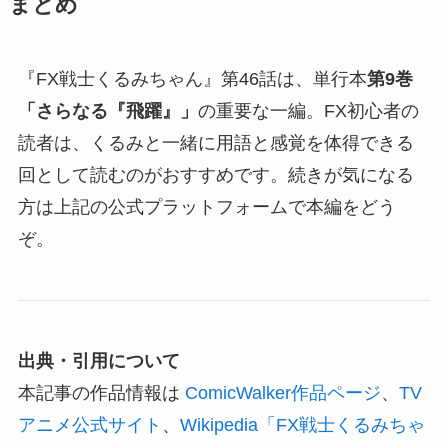
まとめ
『FX戦士くるみちゃん』第46話は、単行本
第9巻
「さらなる『飛躍』」
の重要な一編。FX初心者の
読者は、くるみと一緒に用語と感覚を体得できる
回として読むのがおすすめです。続きが気になる
方は上記の公式プラットフォームで本編をどう
ぞ。
出典・引用について
本記事の作品情報は
ComicWalker作品ページ
、
TV
アニメ公式サイト
、
Wikipedia「FX戦士くるみちゃ