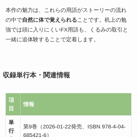
本作の魅力は、これらの用語がストーリーの流れ
の中で
自然に体で覚えられる
ことです。机上の勉
強では頭に入りにくいFX用語も、くるみの取引と
一緒に追体験することで定着します。
収録単行本・関連情報
項
情報
目
単
第9巻（2026-01-22発売、ISBN 978-4-04-
行
685421-6）