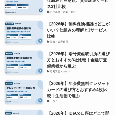
仕組みと注意点、資金調達サービ
ス3社比較
ビジネス・企業・会計
【2026年】無料保険相談はどこが
いい？仕組みの理解と3サービス
比較
投資・資産運用
【2026年】暗号資産取引所の選び
方とおすすめ3社比較｜金融庁登
録業者から選ぶ
暗号資産・Web3
【2026年】年会費無料クレジット
カードの選び方とおすすめ4枚比
較｜生活圏で選ぶ
コラム
【2026年】iDeCo口座はどこで開