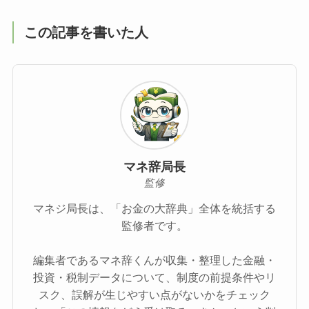
この記事を書いた人
マネ辞局長
監修
マネジ局長は、「お金の大辞典」全体を統括する
監修者です。
編集者であるマネ辞くんが収集・整理した金融・
投資・税制データについて、制度の前提条件やリ
スク、誤解が生じやすい点がないかをチェック