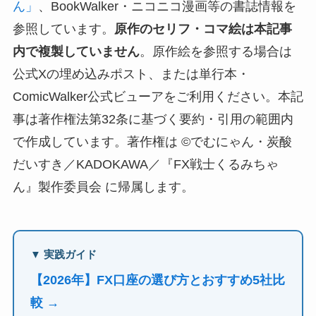
ん」
、BookWalker・ニコニコ漫画等の書誌情報を
参照しています。
原作のセリフ・コマ絵は本記事
内で複製していません
。原作絵を参照する場合は
公式Xの埋め込みポスト、または単行本・
ComicWalker公式ビューアをご利用ください。本記
事は著作権法第32条に基づく要約・引用の範囲内
で作成しています。著作権は ©でむにゃん・炭酸
だいすき／KADOKAWA／『FX戦士くるみちゃ
ん』製作委員会 に帰属します。
▼ 実践ガイド
【2026年】FX口座の選び方とおすすめ5社比
較 →