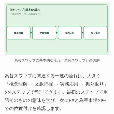
為替スワップの基本的な流れ
『為替スワップ』の基本フロー
実務応用
概念理解
文脈把握
振り返り
為替スワップの基本的な流れ（為替スワップ）の図解
為替スワップに関連する一連の流れは、大きく
「概念理解 → 文脈把握 → 実務応用 → 振り返り」
の4ステップで整理できます。最初のステップで用
語そのものの意味を学び、次にFXと為替市場の中
での位置付けを確認します。