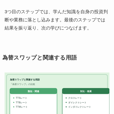
3つ目のステップでは、学んだ知識を自身の投資判
断や業務に落とし込みます。最後のステップでは
結果を振り返り、次の学びにつなげます。
為替スワップと関連する用語
為替スワップと関連する用語
『為替スワップ』の比較
対比・発展
類似・関連
TTSレート
クロスレート
TTBレート
ダイレクトレート
TTMレート
インダイレクトレート