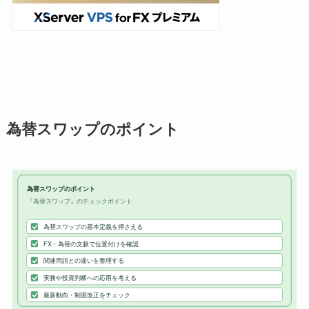
為替スワップのポイント
為替スワップのポイント
『為替スワップ』のチェックポイント
為替スワップの基本定義を押さえる
FX・為替の文脈で位置付けを確認
関連用語との違いを整理する
実務や投資判断への応用を考える
最新動向・制度改正をチェック