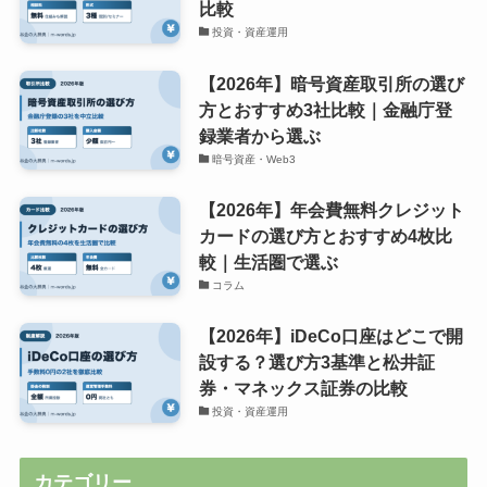
比較
投資・資産運用
【2026年】暗号資産取引所の選び
方とおすすめ3社比較｜金融庁登
録業者から選ぶ
暗号資産・Web3
【2026年】年会費無料クレジット
カードの選び方とおすすめ4枚比
較｜生活圏で選ぶ
コラム
【2026年】iDeCo口座はどこで開
設する？選び方3基準と松井証
券・マネックス証券の比較
投資・資産運用
カテゴリー