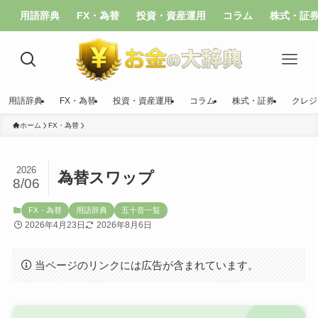
用語辞典
FX・為替
投資・資産運用
コラム
株式・証
用語辞典
FX・為替
投資・資産運用
コラム
株式・証券
クレジ
ホーム
FX・為替
2026
為替スワップ
8/06
FX・為替
用語辞典
五十音一覧
2026年4月23日
2026年8月6日
当ページのリンクには広告が含まれています。