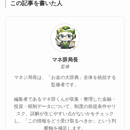
この記事を書いた人
マネ辞局長
監修
マネジ局長は、「お金の大辞典」全体を統括する
監修者です。
編集者であるマネ辞くんが収集・整理した金融・
投資・税制データについて、制度の前提条件やリ
スク、誤解が生じやすい点がないかをチェック
し、「この情報をどう受け取るべきか」という判
断軸を補足します。