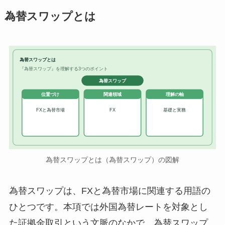
為替スワップとは
為替スワップとは
『為替スワップ』を理解する3つのポイント
為替スワップ
位置づけ
関連領域
理解の軸
FXと為替市場
FX
基礎と実務
為替スワップとは（為替スワップ）の図解
為替スワップは、FXと為替市場に関連する用語の
ひとつです。本項では外国為替レートを対象とし
た証拠金取引という文脈のなかで、為替スワップ