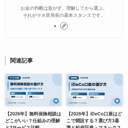
お金の判断は急がず、理解してから選ぶ。
それがマネ辞局長の基本スタンスです。
関連記事
【2026年】無料保険相談は
【2026年】iDeCo口座はど
どこがいい？仕組みの理解
こで開設する？選び方3基
と3サービス比較
準と松井証券・マネックス