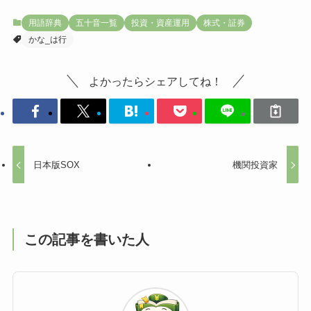
用語辞典
五十音一覧
投資・資産運用
株式・証券
かな_は行
よかったらシェアしてね！
日本版SOX
機関投資家
この記事を書いた人