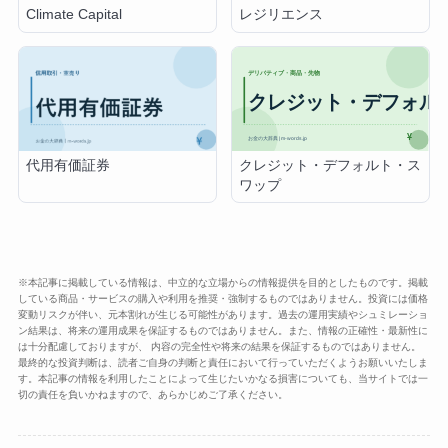
Climate Capital
レジリエンス
クレジット・デフォルト・ス
代用有価証券
ワップ
※本記事に掲載している情報は、中立的な立場からの情報提供を目的としたものです。掲載
している商品・サービスの購入や利用を推奨・強制するものではありません。投資には価格
変動リスクが伴い、元本割れが生じる可能性があります。過去の運用実績やシュミレーショ
ン結果は、将来の運用成果を保証するものではありません。また、情報の正確性・最新性に
は十分配慮しておりますが、 内容の完全性や将来の結果を保証するものではありません。
最終的な投資判断は、読者ご自身の判断と責任において行っていただくようお願いいたしま
す。本記事の情報を利用したことによって生じたいかなる損害についても、当サイトでは一
切の責任を負いかねますので、あらかじめご了承ください。