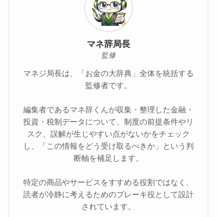
マネ辞局長
監修
マネジ局長は、「お金の大辞典」全体を統括する
監修者です。
編集者であるマネ辞くんが収集・整理した金融・
投資・税制データについて、制度の前提条件やリ
スク、誤解が生じやすい点がないかをチェック
し、「この情報をどう受け取るべきか」という判
断軸を補足します。
特定の商品やサービスをすすめる役割ではなく、
読者が冷静に考えるためのブレーキ役として設計
されています。