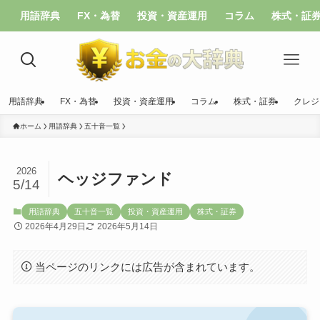
用語辞典
FX・為替
投資・資産運用
コラム
株式・証
用語辞典
FX・為替
投資・資産運用
コラム
株式・証券
クレジ
ホーム
用語辞典
五十音一覧
2026
ヘッジファンド
5/14
用語辞典
五十音一覧
投資・資産運用
株式・証券
2026年4月29日
2026年5月14日
当ページのリンクには広告が含まれています。