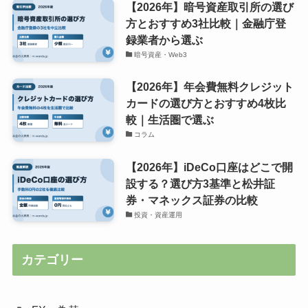
【2026年】暗号資産取引所の選び
方とおすすめ3社比較｜金融庁登
録業者から選ぶ
暗号資産・Web3
【2026年】年会費無料クレジット
カードの選び方とおすすめ4枚比
較｜生活圏で選ぶ
コラム
【2026年】iDeCo口座はどこで開
設する？選び方3基準と松井証
券・マネックス証券の比較
投資・資産運用
カテゴリー