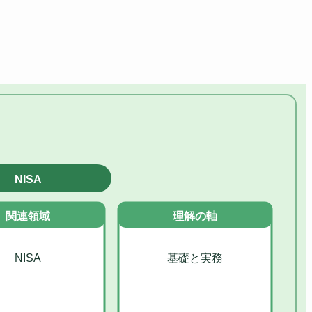
NISA
関連領域
理解の軸
NISA
基礎と実務