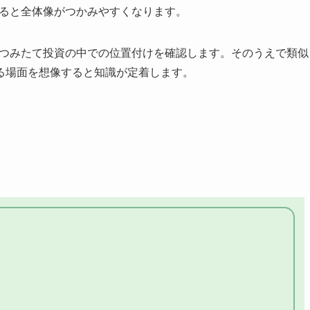
えると全体像がつかみやすくなります。
・つみたて投資の中での位置付けを確認します。そのうえで類似
る場面を想像すると知識が定着します。