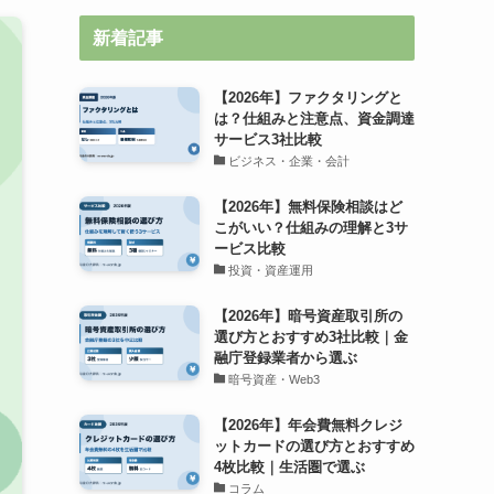
新着記事
【2026年】ファクタリングと
は？仕組みと注意点、資金調達
サービス3社比較
ビジネス・企業・会計
【2026年】無料保険相談はど
こがいい？仕組みの理解と3サ
ービス比較
投資・資産運用
【2026年】暗号資産取引所の
選び方とおすすめ3社比較｜金
融庁登録業者から選ぶ
暗号資産・Web3
【2026年】年会費無料クレジ
ットカードの選び方とおすすめ
4枚比較｜生活圏で選ぶ
コラム