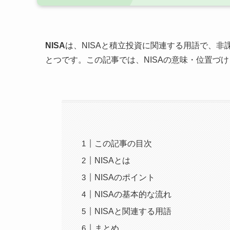
NISA
は、NISAと積立投資に関連する用語で、
とつです。この記事では、NISAの意味・位置づ
この記事の目次
NISAとは
NISAのポイント
NISAの基本的な流れ
NISAと関連する用語
まとめ