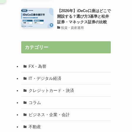
【2026年】iDeCo口座はどこで
開設する？選び方3基準と松井
証券・マネックス証券の比較
投資・資産運用
カテゴリー
FX・為替
IT・デジタル経済
クレジットカード・決済
コラム
ビジネス・企業・会計
不動産