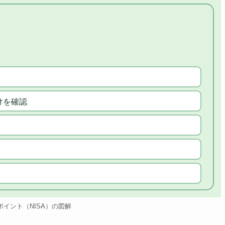
けを確認
のポイント（NISA）の図解