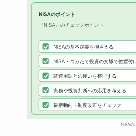
NISAのポイント
『NISA』のチェックポイント
NISAの基本定義を押さえる
NISA・つみたて投資の文脈で位置付
関連用語との違いを整理する
実務や投資判断への応用を考える
最新動向・制度改正をチェック
NISA