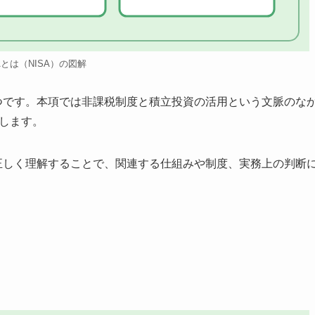
SAとは（NISA）の図解
ひとつです。本項では非課税制度と積立投資の活用という文脈のな
理します。
Aを正しく理解することで、関連する仕組みや制度、実務上の判断