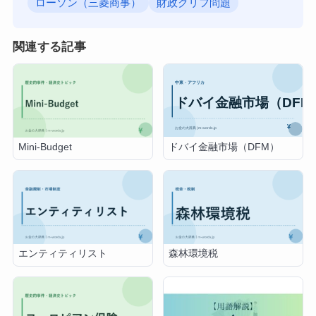
ローソン（三菱商事）
財政クリフ問題
関連する記事
ドバイ金融市場（DFM）
Mini-Budget
エンティティリスト
森林環境税