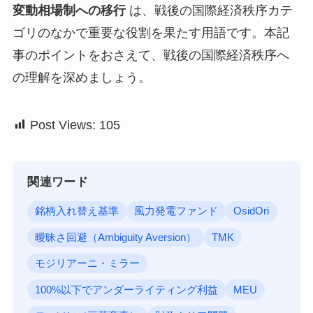
変動相場制への移行
は、戦後の国際経済秩序カテ
ゴリのなかで重要な役割を果たす用語です。本記
事のポイントをおさえて、戦後の国際経済秩序へ
の理解を深めましょう。
Post Views:
105
関連ワード
銘柄入れ替え基準
風力発電ファンド
OsidOri
曖昧さ回避（Ambiguity Aversion）
TMK
モジリアーニ・ミラー
100%以下でアンダーライティング利益
MEU