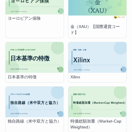
ヨーロピアン保険
金（XAU）【国際通貨コー
ド】
日本基準の特徴
Xilinx
独自路線（米中双方と協力）
時価総額加重（Market-Cap
Weighted）