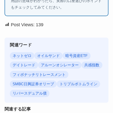
用語の意味がわかったら、実際の口座選びのポイント
もチェックしてみてください。
Post Views:
139
関連ワード
ネットゼロ
オイルサンド
暗号資産ETF
デイトレード
アルーンオシレーター
共感指数
フィボナッチリトレースメント
SMBC日興証券オリーブ
トリプルボトムライン
リバースデュアル債
関連する記事