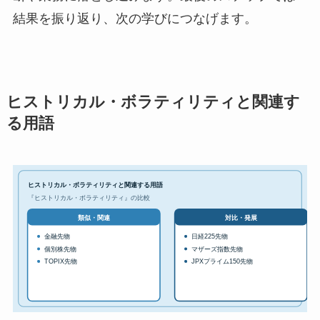
結果を振り返り、次の学びにつなげます。
ヒストリカル・ボラティリティと関連す
る用語
ヒストリカル・ボラティリティと関連する用語
『ヒストリカル・ボラティリティ』の比較
対比・発展
類似・関連
金融先物
日経225先物
個別株先物
マザーズ指数先物
TOPIX先物
JPXプライム150先物