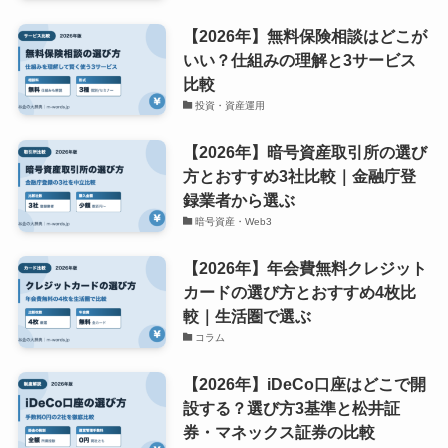
【2026年】無料保険相談はどこが
いい？仕組みの理解と3サービス
比較
投資・資産運用
【2026年】暗号資産取引所の選び
方とおすすめ3社比較｜金融庁登
録業者から選ぶ
暗号資産・Web3
【2026年】年会費無料クレジット
カードの選び方とおすすめ4枚比
較｜生活圏で選ぶ
コラム
【2026年】iDeCo口座はどこで開
設する？選び方3基準と松井証
券・マネックス証券の比較