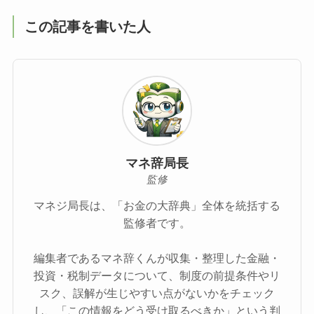
この記事を書いた人
マネ辞局長
監修
マネジ局長は、「お金の大辞典」全体を統括する
監修者です。
編集者であるマネ辞くんが収集・整理した金融・
投資・税制データについて、制度の前提条件やリ
スク、誤解が生じやすい点がないかをチェック
し、「この情報をどう受け取るべきか」という判