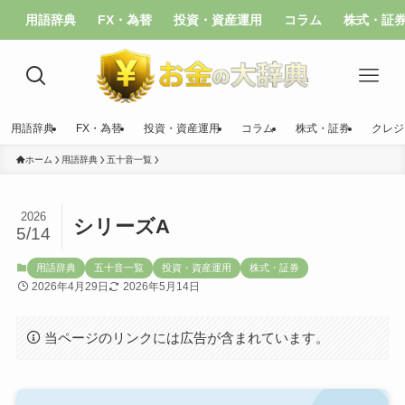
用語辞典
FX・為替
投資・資産運用
コラム
株式・証
用語辞典
FX・為替
投資・資産運用
コラム
株式・証券
クレジ
ホーム
用語辞典
五十音一覧
2026
シリーズA
5/14
用語辞典
五十音一覧
投資・資産運用
株式・証券
2026年4月29日
2026年5月14日
当ページのリンクには広告が含まれています。