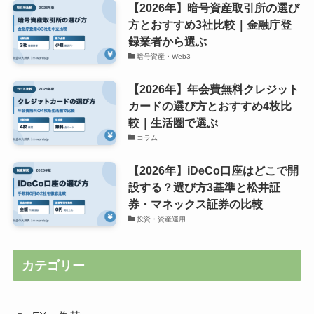
【2026年】暗号資産取引所の選び
方とおすすめ3社比較｜金融庁登
録業者から選ぶ
暗号資産・Web3
【2026年】年会費無料クレジット
カードの選び方とおすすめ4枚比
較｜生活圏で選ぶ
コラム
【2026年】iDeCo口座はどこで開
設する？選び方3基準と松井証
券・マネックス証券の比較
投資・資産運用
カテゴリー