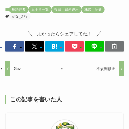
用語辞典
五十音一覧
投資・資産運用
株式・証券
かな_さ行
よかったらシェアしてね！
Gov
不規則修正
この記事を書いた人