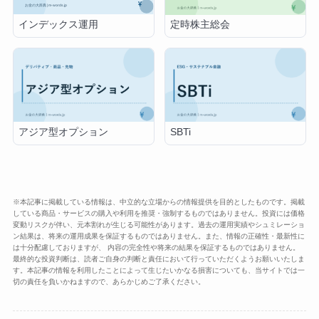
インデックス運用
定時株主総会
アジア型オプション
SBTi
※本記事に掲載している情報は、中立的な立場からの情報提供を目的としたものです。掲載
している商品・サービスの購入や利用を推奨・強制するものではありません。投資には価格
変動リスクが伴い、元本割れが生じる可能性があります。過去の運用実績やシュミレーショ
ン結果は、将来の運用成果を保証するものではありません。また、情報の正確性・最新性に
は十分配慮しておりますが、 内容の完全性や将来の結果を保証するものではありません。
最終的な投資判断は、読者ご自身の判断と責任において行っていただくようお願いいたしま
す。本記事の情報を利用したことによって生じたいかなる損害についても、当サイトでは一
切の責任を負いかねますので、あらかじめご了承ください。