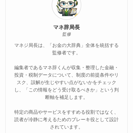
マネ辞局長
監修
マネジ局長は、「お金の大辞典」全体を統括する
監修者です。
編集者であるマネ辞くんが収集・整理した金融・
投資・税制データについて、制度の前提条件やリ
スク、誤解が生じやすい点がないかをチェック
し、「この情報をどう受け取るべきか」という判
断軸を補足します。
特定の商品やサービスをすすめる役割ではなく、
読者が冷静に考えるためのブレーキ役として設計
されています。