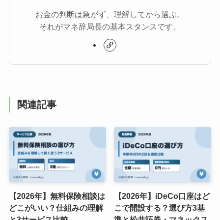
お金の判断は急がず、理解してから選ぶ。
それがマネ辞局長の基本スタンスです。
関連記事
【2026年】無料保険相談は
【2026年】iDeCo口座はど
どこがいい？仕組みの理解
こで開設する？選び方3基
と3サービス比較
準と松井証券・マネックス