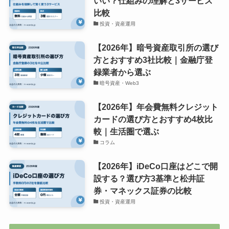
いい？仕組みの理解と3サービス
比較
投資・資産運用
【2026年】暗号資産取引所の選び
方とおすすめ3社比較｜金融庁登
録業者から選ぶ
暗号資産・Web3
【2026年】年会費無料クレジット
カードの選び方とおすすめ4枚比
較｜生活圏で選ぶ
コラム
【2026年】iDeCo口座はどこで開
設する？選び方3基準と松井証
券・マネックス証券の比較
投資・資産運用