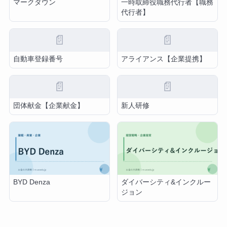
マークダウン
一時取締役職務代行者【職務
代行者】
📄
📄
自動車登録番号
アライアンス【企業提携】
📄
📄
団体献金【企業献金】
新人研修
BYD Denza
ダイバーシティ&インクルー
ジョン