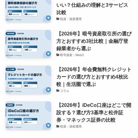
いい？仕組みの理解と3サービス
比較
投資・資産運用
【2026年】暗号資産取引所の選び
方とおすすめ3社比較｜金融庁登
録業者から選ぶ
暗号資産・Web3
【2026年】年会費無料クレジット
カードの選び方とおすすめ4枚比
較｜生活圏で選ぶ
コラム
【2026年】iDeCo口座はどこで開
設する？選び方3基準と松井証
券・マネックス証券の比較
投資・資産運用