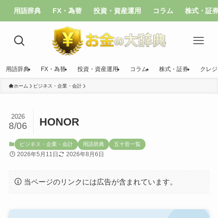
用語辞典
FX・為替
投資・資産運用
コラム
株式・証
用語辞典
FX・為替
投資・資産運用
コラム
株式・証券
クレジ
ホーム
ビジネス・企業・会計
2026
HONOR
8/06
ビジネス・企業・会計
用語辞典
五十音一覧
2026年5月11日
2026年8月6日
当ページのリンクには広告が含まれています。