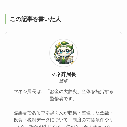
この記事を書いた人
マネ辞局長
監修
マネジ局長は、「お金の大辞典」全体を統括する
監修者です。
編集者であるマネ辞くんが収集・整理した金融・
投資・税制データについて、制度の前提条件やリ
スク、誤解が生じやすい点がないかをチェック