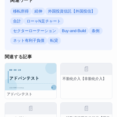
関連ワード
移転所得
続伸
外国投資信託【外国投信】
合計
ローャN足チャート
セクターローテーション
Buy-and-Build
条例
ネット有利子負債
転貸
関連する記事
📄
不胎化介入【非胎化介入】
アドバンテスト
📄
📄