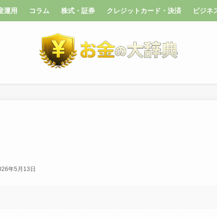
産運用
コラム
株式・証券
クレジットカード・決済
ビジネ
026年5月13日