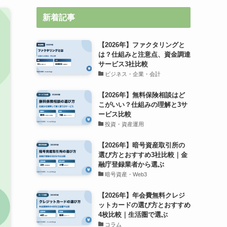
新着記事
【2026年】ファクタリングと
は？仕組みと注意点、資金調達
サービス3社比較
ビジネス・企業・会計
【2026年】無料保険相談はど
こがいい？仕組みの理解と3サ
ービス比較
投資・資産運用
【2026年】暗号資産取引所の
選び方とおすすめ3社比較｜金
融庁登録業者から選ぶ
暗号資産・Web3
【2026年】年会費無料クレジ
ットカードの選び方とおすすめ
4枚比較｜生活圏で選ぶ
コラム