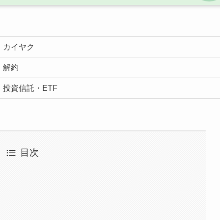
カイヤク
解約
投資信託・ETF
目次