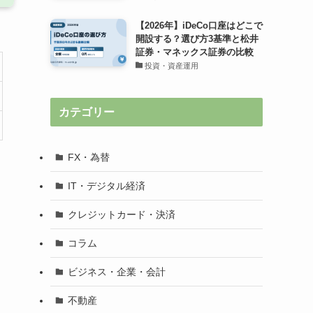
【2026年】iDeCo口座はどこで
開設する？選び方3基準と松井
証券・マネックス証券の比較
投資・資産運用
カテゴリー
FX・為替
IT・デジタル経済
クレジットカード・決済
コラム
ビジネス・企業・会計
不動産