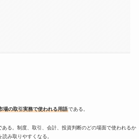
市場の取引実務で使われる用語
である。
語である。制度、取引、会計、投資判断のどの場面で使われるか
を読み取りやすくなる。