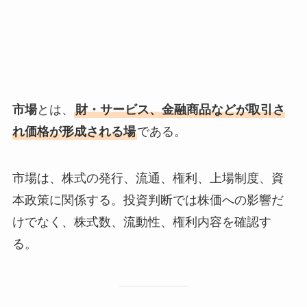
市場
とは、
財・サービス、金融商品などが取引さ
れ価格が形成される場
である。
市場は、株式の発行、流通、権利、上場制度、資
本政策に関係する。投資判断では株価への影響だ
けでなく、株式数、流動性、権利内容を確認す
る。