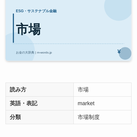
読み方
市場
英語・表記
market
分類
市場制度