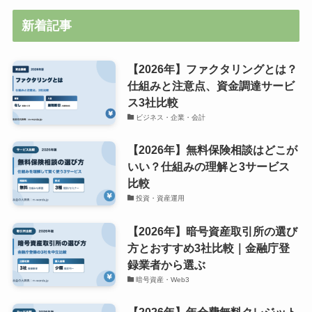
新着記事
【2026年】ファクタリングとは？
仕組みと注意点、資金調達サービ
ス3社比較
ビジネス・企業・会計
【2026年】無料保険相談はどこが
いい？仕組みの理解と3サービス
比較
投資・資産運用
【2026年】暗号資産取引所の選び
方とおすすめ3社比較｜金融庁登
録業者から選ぶ
暗号資産・Web3
【2026年】年会費無料クレジット