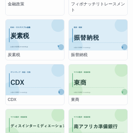
金融政策
フィボナッチリトレースメン
ト
炭素税
振替納税
CDX
東商