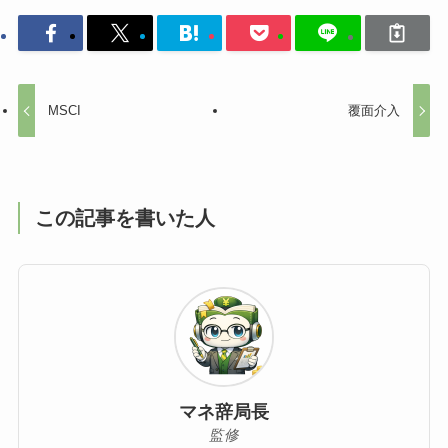
MSCI
覆面介入
この記事を書いた人
マネ辞局長
監修