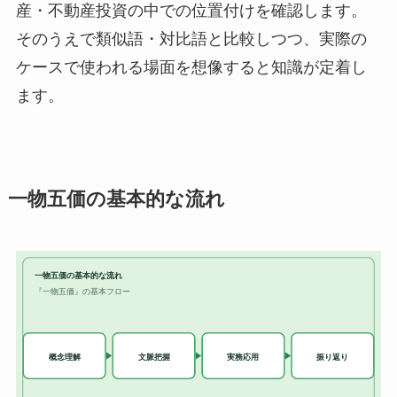
産・不動産投資の中での位置付けを確認します。
そのうえで類似語・対比語と比較しつつ、実際の
ケースで使われる場面を想像すると知識が定着し
ます。
一物五価の基本的な流れ
一物五価の基本的な流れ
『一物五価』の基本フロー
実務応用
概念理解
文脈把握
振り返り