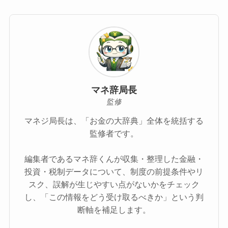
マネ辞局長
監修
マネジ局長は、「お金の大辞典」全体を統括する
監修者です。
編集者であるマネ辞くんが収集・整理した金融・
投資・税制データについて、制度の前提条件やリ
スク、誤解が生じやすい点がないかをチェック
し、「この情報をどう受け取るべきか」という判
断軸を補足します。