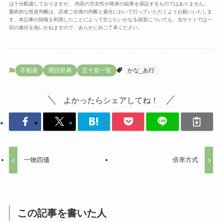
は十分配慮しておりますが、 内容の完全性や将来の結果を保証するものではありません。
最終的な投資判断は、読者ご自身の判断と責任において行っていただくようお願いいたしま
す。本記事の情報を利用したことによって生じたいかなる損害についても、当サイトでは一
切の責任を負いかねますので、あらかじめご了承ください。
不動産
用語辞典
五十音一覧
かな_あ行
よかったらシェアしてね！
一物四価
倍率方式
この記事を書いた人