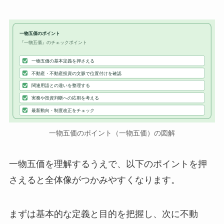
一物五価のポイント
『一物五価』のチェックポイント
一物五価の基本定義を押さえる
不動産・不動産投資の文脈で位置付けを確認
関連用語との違いを整理する
実務や投資判断への応用を考える
最新動向・制度改正をチェック
一物五価のポイント（一物五価）の図解
一物五価を理解するうえで、以下のポイントを押
さえると全体像がつかみやすくなります。
まずは基本的な定義と目的を把握し、次に不動