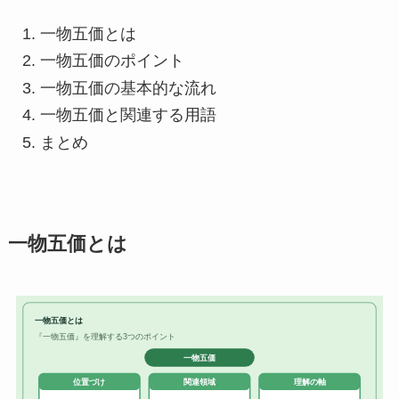
一物五価とは
一物五価のポイント
一物五価の基本的な流れ
一物五価と関連する用語
まとめ
一物五価とは
一物五価とは
『一物五価』を理解する3つのポイント
一物五価
位置づけ
関連領域
理解の軸