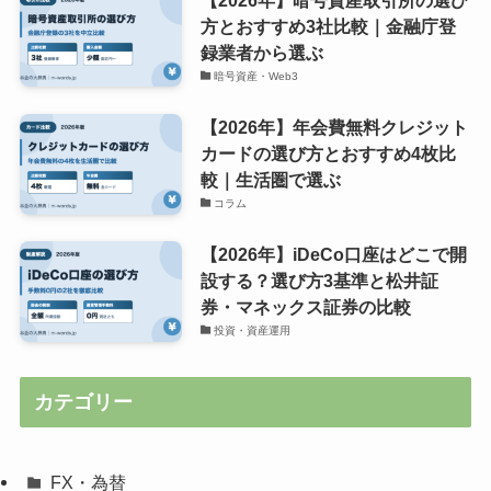
方とおすすめ3社比較｜金融庁登
録業者から選ぶ
暗号資産・Web3
【2026年】年会費無料クレジット
カードの選び方とおすすめ4枚比
較｜生活圏で選ぶ
コラム
【2026年】iDeCo口座はどこで開
設する？選び方3基準と松井証
券・マネックス証券の比較
投資・資産運用
カテゴリー
FX・為替