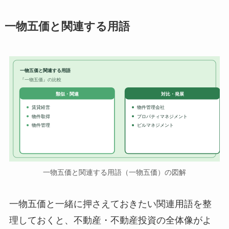
一物五価と関連する用語
一物五価と関連する用語
『一物五価』の比較
対比・発展
類似・関連
賃貸経営
物件管理会社
物件取得
プロパティマネジメント
物件管理
ビルマネジメント
一物五価と関連する用語（一物五価）の図解
一物五価と一緒に押さえておきたい関連用語を整
理しておくと、不動産・不動産投資の全体像がよ