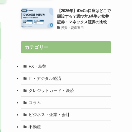
【2026年】iDeCo口座はどこで
開設する？選び方3基準と松井
証券・マネックス証券の比較
投資・資産運用
カテゴリー
FX・為替
IT・デジタル経済
クレジットカード・決済
コラム
ビジネス・企業・会計
不動産