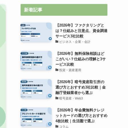
新着記事
【2026年】ファクタリングと
は？仕組みと注意点、資金調達
サービス3社比較
ビジネス・企業・会計
【2026年】無料保険相談はど
こがいい？仕組みの理解と3サ
ービス比較
投資・資産運用
【2026年】暗号資産取引所の
選び方とおすすめ3社比較｜金
融庁登録業者から選ぶ
暗号資産・Web3
【2026年】年会費無料クレジ
ットカードの選び方とおすすめ
4枚比較｜生活圏で選ぶ
コラム