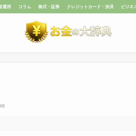
産運用
コラム
株式・証券
クレジットカード・決済
ビジネ
6日