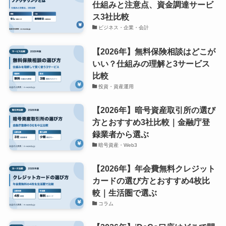
仕組みと注意点、資金調達サービ
ス3社比較
ビジネス・企業・会計
【2026年】無料保険相談はどこが
いい？仕組みの理解と3サービス
比較
投資・資産運用
【2026年】暗号資産取引所の選び
方とおすすめ3社比較｜金融庁登
録業者から選ぶ
暗号資産・Web3
【2026年】年会費無料クレジット
カードの選び方とおすすめ4枚比
較｜生活圏で選ぶ
コラム