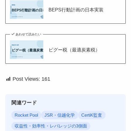
BEPS行動計画の日本実装
あわせて読みたい
ピグー税（最適炭素税）
Post Views:
161
関連ワード
Rocket Pool
JSR・信越化学
CertiK監査
収益性・効率性・レバレッジの3側面