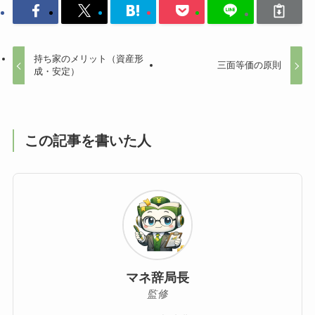
持ち家のメリット（資産形
三面等価の原則
成・安定）
この記事を書いた人
マネ辞局長
監修