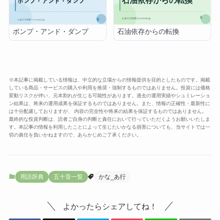
石油依存からの転換
ポンプ・アンド・ダンプ
※本記事に掲載している情報は、中立的な立場からの情報提供を目的としたものです。掲載
している商品・サービスの購入や利用を推奨・強制するものではありません。投資には価格
変動リスクが伴い、元本割れが生じる可能性があります。過去の運用実績やシュミレーショ
ン結果は、将来の運用成果を保証するものではありません。また、情報の正確性・最新性に
は十分配慮しておりますが、 内容の完全性や将来の結果を保証するものではありません。
最終的な投資判断は、読者ご自身の判断と責任において行っていただくようお願いいたしま
す。本記事の情報を利用したことによって生じたいかなる損害についても、当サイトでは一
切の責任を負いかねますので、あらかじめご了承ください。
用語辞典
五十音一覧
かな_あ行
よかったらシェアしてね！