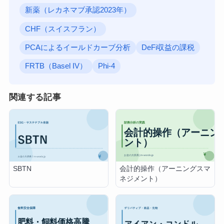
新薬（レカネマブ承認2023年）
CHF（スイスフラン）
PCAによるイールドカーブ分析
DeFi収益の課税
FRTB（Basel IV）
Phi-4
関連する記事
会計的操作（アーニングスマ
SBTN
ネジメント）