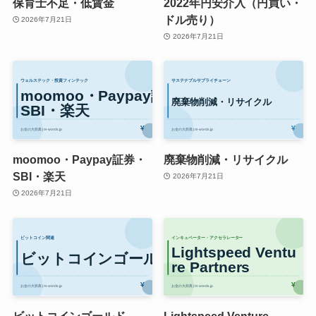
保育士不足・低賃金
2022年円安介入（円買い・
ドル売り）
2026年7月21日
2026年7月21日
moomoo・Paypay証券・
廃棄物削減・リサイクル
SBI・楽天
2026年7月21日
2026年7月21日