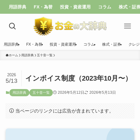
用語辞典
FX・為替
投資・資産運用
コラム
株式・証
用語辞典
FX・為替
投資・資産運用
コラム
株式・証券
クレジ
ホーム
用語辞典
五十音一覧
2026
インボイス制度（2023年10月〜）
5/13
2026年5月12日
2026年5月13日
用語辞典
五十音一覧
当ページのリンクには広告が含まれています。