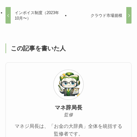
インボイス制度（2023年
クラウド市場規模
10月〜）
この記事を書いた人
マネ辞局長
監修
マネジ局長は、「お金の大辞典」全体を統括する
監修者です。