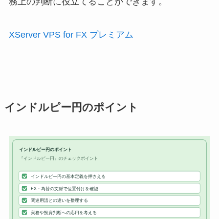
務上の判断に役立てることができます。
XServer VPS for FX プレミアム
インドルピー円のポイント
インドルピー円のポイント
『インドルピー円』のチェックポイント
インドルピー円の基本定義を押さえる
FX・為替の文脈で位置付けを確認
関連用語との違いを整理する
実務や投資判断への応用を考える