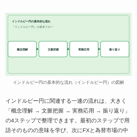
インドルピー円の基本的な流れ
『インドルピー円』の基本フロー
実務応用
概念理解
文脈把握
振り返り
インドルピー円の基本的な流れ（インドルピー円）の図解
インドルピー円に関連する一連の流れは、大きく
「概念理解 → 文脈把握 → 実務応用 → 振り返り」
の4ステップで整理できます。最初のステップで用
語そのものの意味を学び、次にFXと為替市場の中