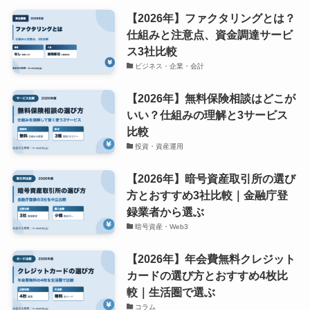
【2026年】ファクタリングとは？
仕組みと注意点、資金調達サービ
ス3社比較
ビジネス・企業・会計
【2026年】無料保険相談はどこが
いい？仕組みの理解と3サービス
比較
投資・資産運用
【2026年】暗号資産取引所の選び
方とおすすめ3社比較｜金融庁登
録業者から選ぶ
暗号資産・Web3
【2026年】年会費無料クレジット
カードの選び方とおすすめ4枚比
較｜生活圏で選ぶ
コラム