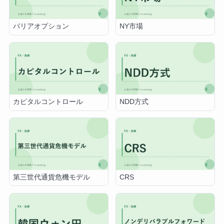
バリアオプション
NY市場
カピタルコントロール
NDD方式
第三世代通貨危機モデル
CRS