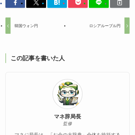
韓国ウォン円
ロシアルーブル円
この記事を書いた人
マネ辞局長
監修
マネジ局長は、「お金の大辞典」全体を統括する