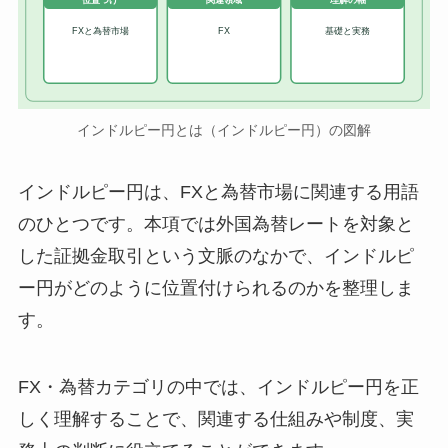
位置づけ
関連領域
理解の軸
FXと為替市場
FX
基礎と実務
インドルピー円とは（インドルピー円）の図解
インドルピー円は、FXと為替市場に関連する用語
のひとつです。本項では外国為替レートを対象と
した証拠金取引という文脈のなかで、インドルピ
ー円がどのように位置付けられるのかを整理しま
す。
FX・為替カテゴリの中では、インドルピー円を正
しく理解することで、関連する仕組みや制度、実