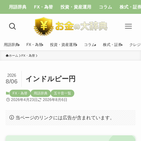
用語辞典
FX・為替
投資・資産運用
コラム
株式・証
用語辞典
FX・為替
投資・資産運用
コラム
株式・証券
クレジ
ホーム
FX・為替
2026
インドルピー円
8/06
FX・為替
用語辞典
五十音一覧
2026年4月23日
2026年8月6日
当ページのリンクには広告が含まれています。