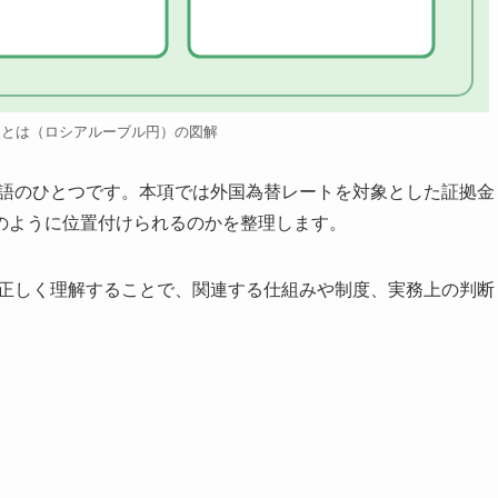
円とは（ロシアルーブル円）の図解
用語のひとつです。本項では外国為替レートを対象とした証拠金
のように位置付けられるのかを整理します。
を正しく理解することで、関連する仕組みや制度、実務上の判断