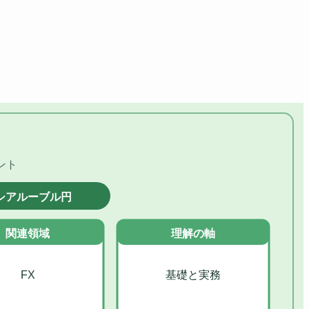
ント
シアルーブル円
関連領域
理解の軸
FX
基礎と実務