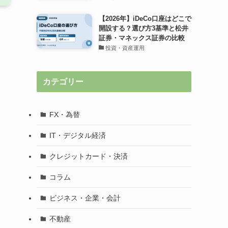
【2026年】iDeCo口座はどこで
開設する？選び方3基準と松井
証券・マネックス証券の比較
投資・資産運用
カテゴリー
FX・為替
IT・デジタル経済
クレジットカード・決済
コラム
ビジネス・企業・会計
不動産