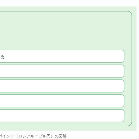
る
ポイント（ロシアルーブル円）の図解