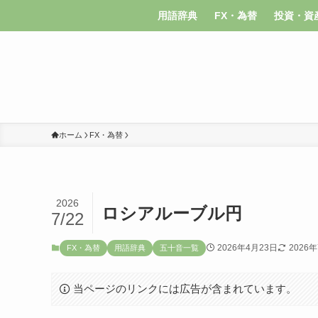
用語辞典
FX・為替
投資・資
ホーム
FX・為替
2026
ロシアルーブル円
7/22
2026年4月23日
2026
FX・為替
用語辞典
五十音一覧
当ページのリンクには広告が含まれています。