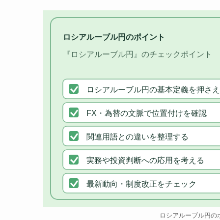
ロシアルーブル円のポイント
『ロシアルーブル円』のチェックポイント
ロシアルーブル円の基本定義を押さえ
FX・為替の文脈で位置付けを確認
関連用語との違いを整理する
実務や投資判断への応用を考える
最新動向・制度改正をチェック
ロシアルーブル円の