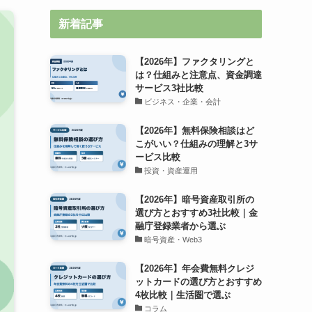
新着記事
【2026年】ファクタリングと
は？仕組みと注意点、資金調達
サービス3社比較
ビジネス・企業・会計
【2026年】無料保険相談はど
こがいい？仕組みの理解と3サ
ービス比較
投資・資産運用
【2026年】暗号資産取引所の
選び方とおすすめ3社比較｜金
融庁登録業者から選ぶ
暗号資産・Web3
【2026年】年会費無料クレジ
ットカードの選び方とおすすめ
4枚比較｜生活圏で選ぶ
コラム