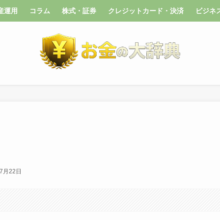
産運用
コラム
株式・証券
クレジットカード・決済
ビジネ
年7月22日