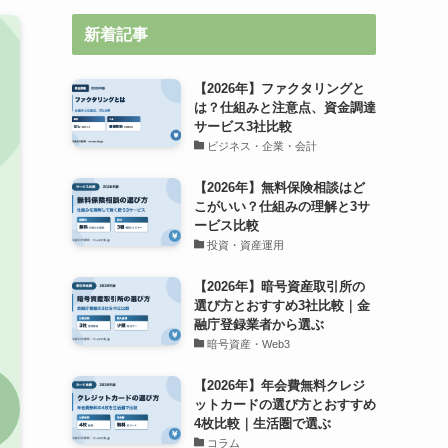
新着記事
【2026年】ファクタリングと
は？仕組みと注意点、資金調達
サービス3社比較
ビジネス・企業・会計
【2026年】無料保険相談はど
こがいい？仕組みの理解と3サ
ービス比較
投資・資産運用
【2026年】暗号資産取引所の
選び方とおすすめ3社比較｜金
融庁登録業者から選ぶ
暗号資産・Web3
【2026年】年会費無料クレジ
ットカードの選び方とおすすめ
4枚比較｜生活圏で選ぶ
コラム