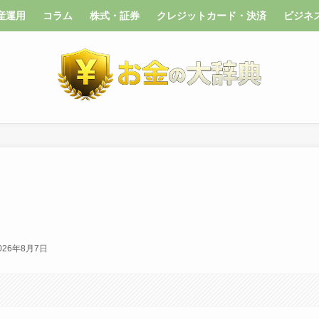
産運用
コラム
株式・証券
クレジットカード・決済
ビジネ
026年8月7日