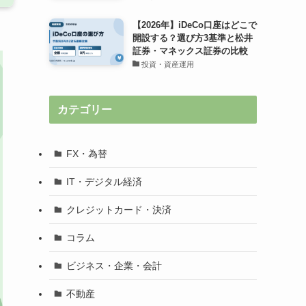
【2026年】iDeCo口座はどこで
開設する？選び方3基準と松井
証券・マネックス証券の比較
投資・資産運用
カテゴリー
FX・為替
IT・デジタル経済
クレジットカード・決済
コラム
ビジネス・企業・会計
不動産