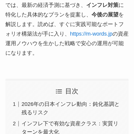
では、最新の経済予測に基づき、
インフレ対策
に
特化した具体的なプランを提案し、
今後の展望
を
解説します。読めば、すぐに実践可能なポートフ
ォリオ構築法が手に入り、
https://m-words.jp
の資産
運用ノウハウを生かした戦略で安心の運用が可能
になります。
目次
2026年の日本インフレ動向：鈍化基調と
残るリスク
インフレ下で有効な資産クラス：実質リ
ターンを最大化