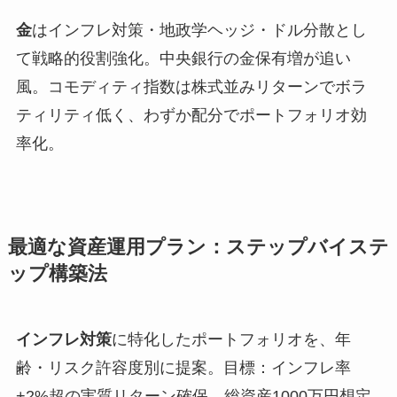
金
はインフレ対策・地政学ヘッジ・ドル分散とし
て戦略的役割強化。中央銀行の金保有増が追い
風。コモディティ指数は株式並みリターンでボラ
ティリティ低く、わずか配分でポートフォリオ効
率化。
最適な資産運用プラン：ステップバイステ
ップ構築法
インフレ対策
に特化したポートフォリオを、年
齢・リスク許容度別に提案。目標：インフレ率
+2%超の実質リターン確保。総資産1000万円想定