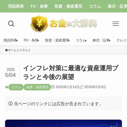
用語辞典
FX・為替
投資・資産運用
コラム
株式・証
用語辞典
FX・為替
投資・資産運用
コラム
株式・証券
クレジ
ホーム
コラム
インフレ対策に最適な資産運用プ
2026
5/04
ランと今後の展望
2026年1月14日
2026年5月4日
コラム
投資・資産運用
当ページのリンクには広告が含まれています。