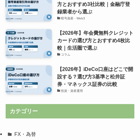
方とおすすめ3社比較｜金融庁登
録業者から選ぶ
暗号資産・Web3
【2026年】年会費無料クレジット
カードの選び方とおすすめ4枚比
較｜生活圏で選ぶ
コラム
【2026年】iDeCo口座はどこで開
設する？選び方3基準と松井証
券・マネックス証券の比較
投資・資産運用
カテゴリー
FX・為替