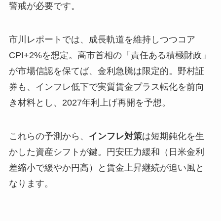
警戒が必要です。
市川レポートでは、成長軌道を維持しつつコア
CPI+2%を想定。高市首相の「責任ある積極財政」
が市場信認を保てば、金利急騰は限定的。野村証
券も、インフレ低下で実質賃金プラス転化を前向
き材料とし、2027年利上げ再開を予想。
これらの予測から、
インフレ対策
は短期鈍化を生
かした資産シフトが鍵。円安圧力緩和（日米金利
差縮小で緩やか円高）と賃金上昇継続が追い風と
なります。