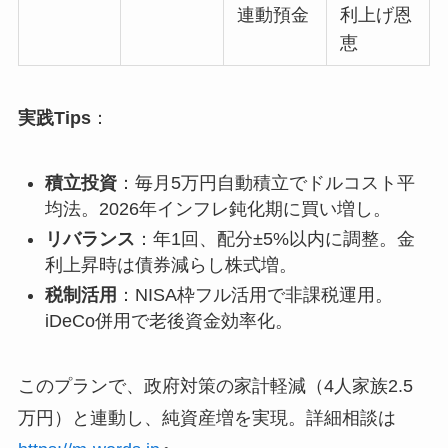
連動預金
利上げ恩
恵
実践Tips
：
積立投資
：毎月5万円自動積立でドルコスト平
均法。2026年インフレ鈍化期に買い増し。
リバランス
：年1回、配分±5%以内に調整。金
利上昇時は債券減らし株式増。
税制活用
：NISA枠フル活用で非課税運用。
iDeCo併用で老後資金効率化。
このプランで、政府対策の家計軽減（4人家族2.5
万円）と連動し、純資産増を実現。詳細相談は