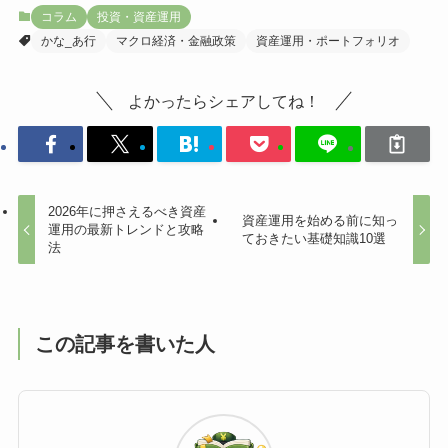
コラム
投資・資産運用
かな_あ行
マクロ経済・金融政策
資産運用・ポートフォリオ
よかったらシェアしてね！
2026年に押さえるべき資産
資産運用を始める前に知っ
運用の最新トレンドと攻略
ておきたい基礎知識10選
法
この記事を書いた人