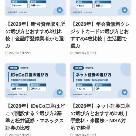
【2026年】暗号資産取引所
【2026年】年会費無料クレ
の選び方とおすすめ3社比
ジットカードの選び方とお
較｜金融庁登録業者から選
すすめ4枚比較｜生活圏で
ぶ
選ぶ
2026年7月22日
2026年7月22日
【2026年】iDeCo口座はど
【2026年】ネット証券口座
こで開設する？選び方3基
の選び方とおすすめ比較｜
準と松井証券・マネックス
手数料・米国株・NISA対
証券の比較
応で整理
2026年7月22日
2026年7月22日