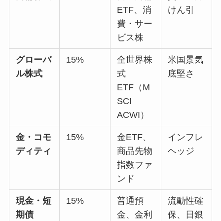
ETF、消
けん引
費・サー
ビス株
グローバ
15%
全世界株
米国景気
ル株式
式
底堅さ
ETF（M
SCI
ACWI）
金・コモ
15%
金ETF、
インフレ
ディティ
商品先物
ヘッジ
指数ファ
ンド
現金・短
15%
普通預
流動性確
期債
金、金利
保、日銀