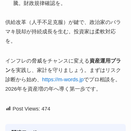
騰。財政規律確認を。
供給改革（人手不足克服）が鍵で、政治家のバラ
マキ脱却が持続成長を生む。投資家は柔軟対応
を。
インフレの脅威をチャンスに変える
資産運用プラ
ン
を実践し、家計を守りましょう。まずはリスク
診断から始め、
https://m-words.jp
でプロ相談を。
2026年を資産増の年へ導く第一歩です。
Post Views:
474