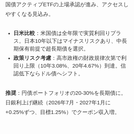
国債アクティブETFの上場承認が進み、アクセスし
やすくなる見込み。
日米比較
：米国債は全年限で実質利回りプラ
ス。日本10年以下はマイナスリスクあり、中長
期保有前提で超長期債を選択。
政策リスク考慮
：高市政権の財政規律次第で利
回り上限（10年3.08%、20年4.67%）到達。信
認低下ならドル債へシフト。
推奨
：円債ポートフォリオの20-30%を長期債に。
日銀利上げ継続（2026年7月・2027年1月に
+0.25%ずつ、目標1.25%）でクーポン収入増。