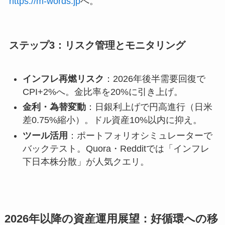
https://m-words.jp
へ。
ステップ3：リスク管理とモニタリング
インフレ再燃リスク
：2026年後半需要回復で
CPI+2%へ。金比率を20%に引き上げ。
金利・為替変動
：日銀利上げで円高進行（日米
差0.75%縮小）。ドル資産10%以内に抑え。
ツール活用
：ポートフォリオシミュレーターで
バックテスト。Quora・Redditでは「インフレ
下日本株分散」が人気クエリ。
2026年以降の資産運用展望：好循環への移