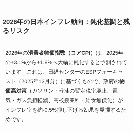
2026年の日本インフレ動向：鈍化基調と残
るリスク
2026年の
消費者物価指数（コアCPI）
は、2025年
の+3.1%から+1.8%へ大幅に鈍化すると予測されて
います。これは、日経センターのESPフォーキャ
スト（2025年12月分）に基づくもので、政府の
物
価高対策
（ガソリン・軽油の暫定税率廃止、電
気・ガス負担軽減、高校授業料・給食無償化）が
インフレ率を約-0.5%押し下げる効果を発揮するた
めです。