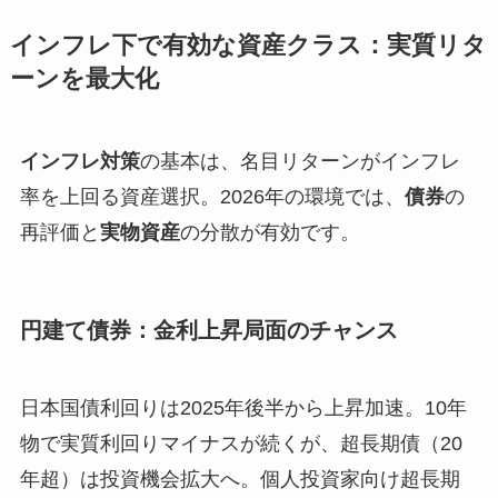
インフレ下で有効な資産クラス：実質リタ
ーンを最大化
インフレ対策
の基本は、名目リターンがインフレ
率を上回る資産選択。2026年の環境では、
債券
の
再評価と
実物資産
の分散が有効です。
円建て債券：金利上昇局面のチャンス
日本国債利回りは2025年後半から上昇加速。10年
物で実質利回りマイナスが続くが、超長期債（20
年超）は投資機会拡大へ。個人投資家向け超長期