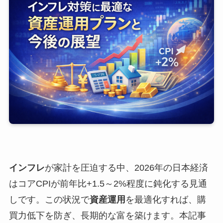
インフレ
が家計を圧迫する中、2026年の日本経済
はコアCPIが前年比+1.5～2%程度に鈍化する見通
しです。この状況で
資産運用
を最適化すれば、購
買力低下を防ぎ、長期的な富を築けます。本記事