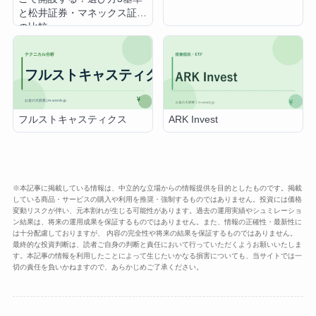
と松井証券・マネックス証券
の比較
フルストキャスティクス
ARK Invest
※本記事に掲載している情報は、中立的な立場からの情報提供を目的としたものです。掲載
している商品・サービスの購入や利用を推奨・強制するものではありません。投資には価格
変動リスクが伴い、元本割れが生じる可能性があります。過去の運用実績やシュミレーショ
ン結果は、将来の運用成果を保証するものではありません。また、情報の正確性・最新性に
は十分配慮しておりますが、 内容の完全性や将来の結果を保証するものではありません。
最終的な投資判断は、読者ご自身の判断と責任において行っていただくようお願いいたしま
す。本記事の情報を利用したことによって生じたいかなる損害についても、当サイトでは一
切の責任を負いかねますので、あらかじめご了承ください。