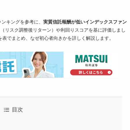
。
ランキングを参考に、
実質信託報酬が低いインデックスファン
オ（リスク調整後リターン）や利回りスコアを基に評価しまし
を表でまとめ、なぜ初心者向きかを詳しく解説します。
目次