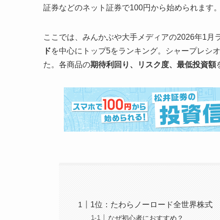
証券などのネット証券で100円から始められます
ここでは、みんかぶや大手メディアの2026年1月
ド
を中心にトップ5をランキング。シャープレシ
た。各商品の
期待利回り、リスク度、最低投資額
1位：たわらノーロード全世界株式
なぜ初心者におすすめ？