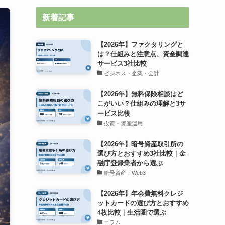
新着記事
【2026年】ファクタリングと
は？仕組みと注意点、資金調達
サービス3社比較
ビジネス・企業・会計
【2026年】無料保険相談はど
こがいい？仕組みの理解と3サ
ービス比較
投資・資産運用
【2026年】暗号資産取引所の
選び方とおすすめ3社比較｜金
融庁登録業者から選ぶ
暗号資産・Web3
【2026年】年会費無料クレジ
ットカードの選び方とおすすめ
4枚比較｜生活圏で選ぶ
コラム