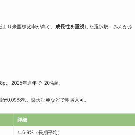
版より米国株比率が高く、
成長性を重視
した選択肢。みんかぶ
8pt。2025年通年で+20%超。
酬0.0988%。楽天証券などで即購入可。
詳細
年6-9%（長期平均）