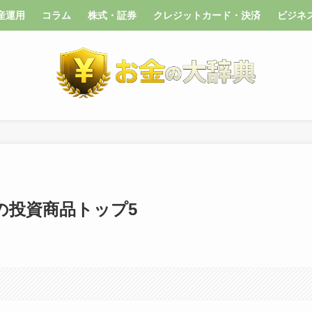
産運用
コラム
株式・証券
クレジットカード・決済
ビジネ
の投資商品トップ5