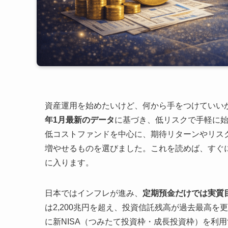
資産運用を始めたいけど、何から手をつけていい
年1月最新のデータ
に基づき、低リスクで手軽に
低コストファンドを中心に、期待リターンやリス
増やせるものを選びました。これを読めば、すぐ
に入ります。
日本ではインフレが進み、
定期預金だけでは実質
は2,200兆円を超え、投資信託残高が過去最高
に新NISA（つみたて投資枠・成長投資枠）を利用