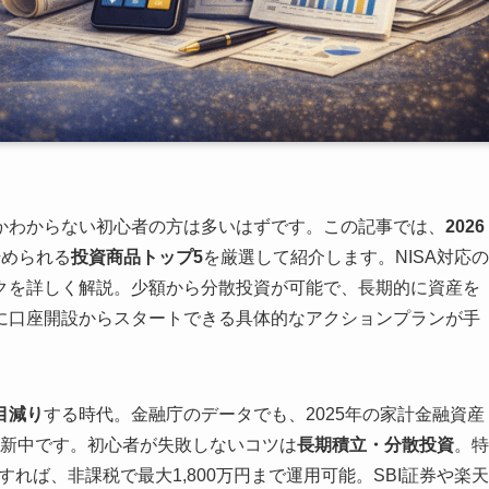
かわからない初心者の方は多いはずです。この記事では、
2026
始められる
投資商品トップ5
を厳選して紹介します。NISA対応の
クを詳しく解説。少額から分散投資が可能で、長期的に資産を
に口座開設からスタートできる具体的なアクションプランが手
目減り
する時代。金融庁のデータでも、2025年の家計金融資産
を更新中です。初心者が失敗しないコツは
長期積立・分散投資
。特
すれば、非課税で最大1,800万円まで運用可能。SBI証券や楽天