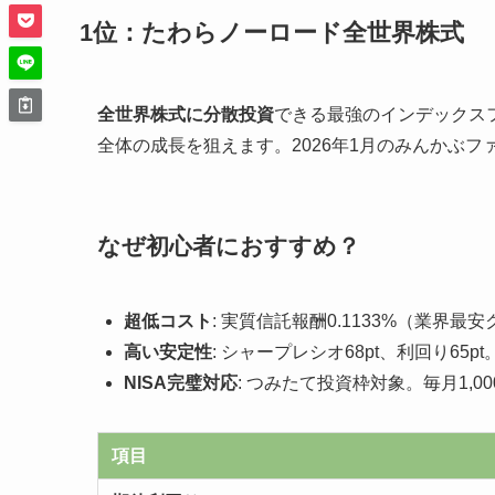
1位：たわらノーロード全世界株式
全世界株式に分散投資
できる最強のインデックス
全体の成長を狙えます。2026年1月のみんかぶフ
なぜ初心者におすすめ？
超低コスト
: 実質信託報酬0.1133%（業界
高い安定性
: シャープレシオ68pt、利回り65
NISA完璧対応
: つみたて投資枠対象。毎月1,
項目