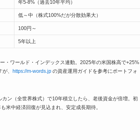
年5-8%（過去10年平均）
低～中（株式100%だが分散効果大）
100円～
5年以上
ー・ワールド・インデックス連動。2025年の米国株高で+25%
すが、
https://m-words.jp
の資産運用ガイドを参考にポートフォ
 「オルカン（全世界株式）で10年積立したら、老後資金が倍増。初
6年も米中経済回復が見込まれ、安定成長期待。