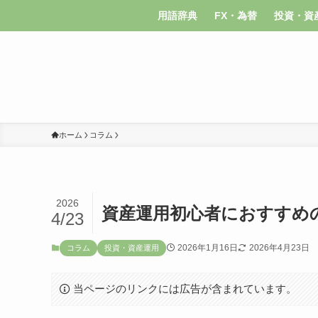
用語辞典
FX・為替
投資・資
ホーム
コラム
2026
資産運用初心者におすすめ
4/23
2026年1月16日
2026年4月23日
コラム
投資・資産運用
当ページのリンクには広告が含まれています。