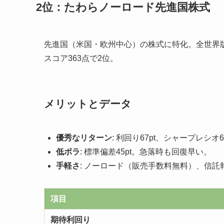
2位：たわらノーロード先進国株式
先進国（米国・欧州中心）の株式に特化。全世界
スコア363点で2位。
メリットとデータ
優秀なリターン
: 利回り67pt、シャープレシオ6
低ボラ
: 標準偏差45pt。急落時も回復早い。
手軽さ
: ノーロード（販売手数料無料）、信託報
項目
期待利回り