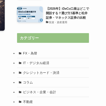
【2026年】iDeCo口座はどこで
開設する？選び方3基準と松井
証券・マネックス証券の比較
投資・資産運用
カテゴリー
FX・為替
IT・デジタル経済
クレジットカード・決済
コラム
ビジネス・企業・会計
不動産