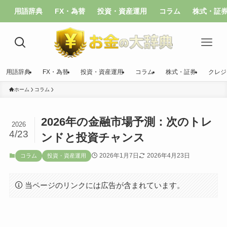
用語辞典
FX・為替
投資・資産運用
コラム
株式・証
用語辞典
FX・為替
投資・資産運用
コラム
株式・証券
クレジ
ホーム
コラム
2026年の金融市場予測：次のトレ
2026
4/23
ンドと投資チャンス
2026年1月7日
2026年4月23日
コラム
投資・資産運用
当ページのリンクには広告が含まれています。