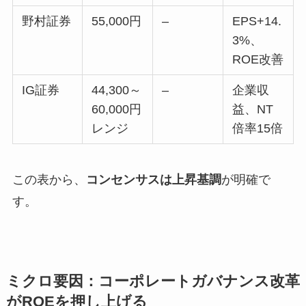
野村証券
55,000円
–
EPS+14.
3%、
ROE改善
IG証券
44,300～
–
企業収
60,000円
益、NT
レンジ
倍率15倍
この表から、
コンセンサスは上昇基調
が明確で
す。
ミクロ要因：コーポレートガバナンス改革
がROEを押し上げる