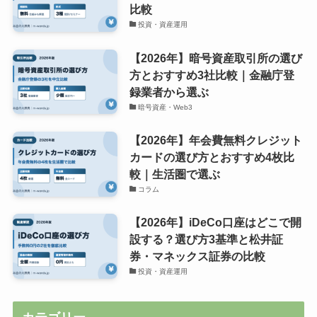
比較
投資・資産運用
【2026年】暗号資産取引所の選び
方とおすすめ3社比較｜金融庁登
録業者から選ぶ
暗号資産・Web3
【2026年】年会費無料クレジット
カードの選び方とおすすめ4枚比
較｜生活圏で選ぶ
コラム
【2026年】iDeCo口座はどこで開
設する？選び方3基準と松井証
券・マネックス証券の比較
投資・資産運用