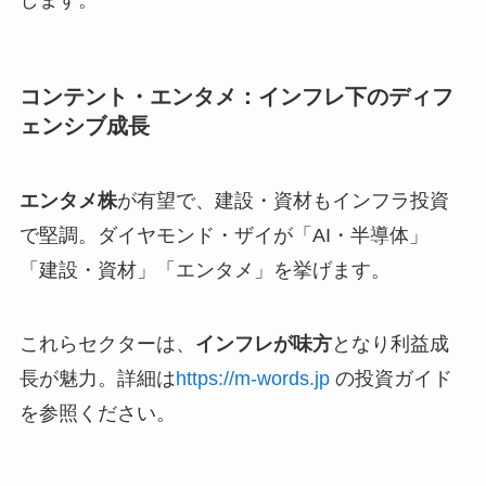
します。
コンテント・エンタメ：インフレ下のディフ
ェンシブ成長
エンタメ株
が有望で、建設・資材もインフラ投資
で堅調。ダイヤモンド・ザイが「AI・半導体」
「建設・資材」「エンタメ」を挙げます。
これらセクターは、
インフレが味方
となり利益成
長が魅力。詳細は
https://m-words.jp
の投資ガイド
を参照ください。