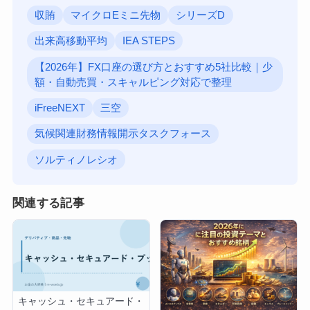
収賄
マイクロEミニ先物
シリーズD
出来高移動平均
IEA STEPS
【2026年】FX口座の選び方とおすすめ5社比較｜少
額・自動売買・スキャルピング対応で整理
iFreeNEXT
三空
気候関連財務情報開示タスクフォース
ソルティノレシオ
関連する記事
キャッシュ・セキュアード・