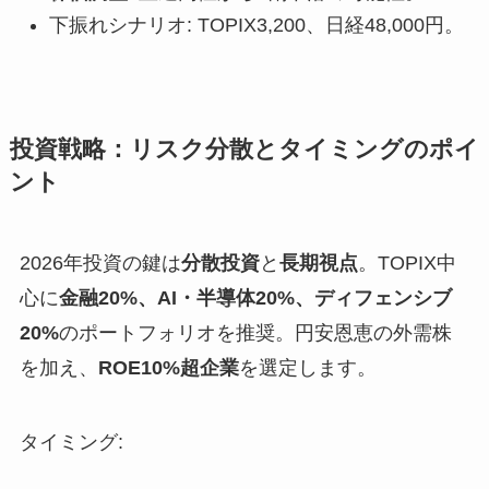
下振れシナリオ: TOPIX3,200、日経48,000円。
投資戦略：リスク分散とタイミングのポイ
ント
2026年投資の鍵は
分散投資
と
長期視点
。TOPIX中
心に
金融20%、AI・半導体20%、ディフェンシブ
20%
のポートフォリオを推奨。円安恩恵の外需株
を加え、
ROE10%超企業
を選定します。
タイミング: