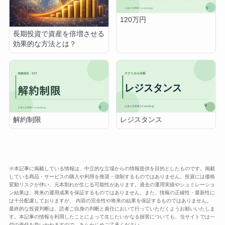
120万円
長期投資で資産を倍増させる
効果的な方法とは？
レジスタンス
解約制限
※本記事に掲載している情報は、中立的な立場からの情報提供を目的としたものです。掲載
している商品・サービスの購入や利用を推奨・強制するものではありません。投資には価格
変動リスクが伴い、元本割れが生じる可能性があります。過去の運用実績やシュミレーショ
ン結果は、将来の運用成果を保証するものではありません。また、情報の正確性・最新性に
は十分配慮しておりますが、 内容の完全性や将来の結果を保証するものではありません。
最終的な投資判断は、読者ご自身の判断と責任において行っていただくようお願いいたしま
す。本記事の情報を利用したことによって生じたいかなる損害についても、当サイトでは一
切の責任を負いかねますので、あらかじめご了承ください。