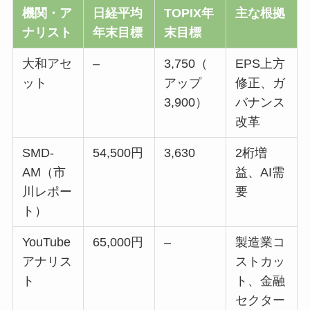
機関・ア
日経平均
TOPIX年
主な根拠
ナリスト
年末目標
末目標
大和アセ
–
3,750（
EPS上方
ット
アップ
修正、ガ
3,900）
バナンス
改革
SMD-
54,500円
3,630
2桁増
AM（市
益、AI需
川レポー
要
ト）
YouTube
65,000円
–
製造業コ
アナリス
ストカッ
ト
ト、金融
セクター