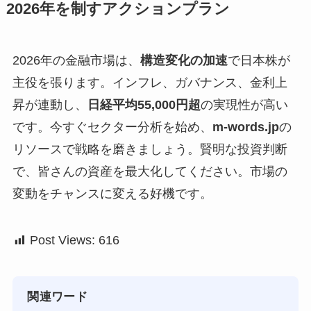
2026年を制すアクションプラン
2026年の金融市場は、
構造変化の加速
で日本株が
主役を張ります。インフレ、ガバナンス、金利上
昇が連動し、
日経平均55,000円超
の実現性が高い
です。今すぐセクター分析を始め、
m-words.jp
の
リソースで戦略を磨きましょう。賢明な投資判断
で、皆さんの資産を最大化してください。市場の
変動をチャンスに変える好機です。
Post Views:
616
関連ワード