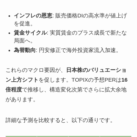
インフレの恩恵
: 販売価格DIの高水準が値上げ
を促進。
賃金サイクル
: 実質賃金のプラス成長で新たな
局面へ。
為替動向
: 円安修正で海外投資家流入加速。
これらのマクロ要因が、
日本株のバリュエーショ
ン上方シフト
を促します。TOPIXの予想PERは
16
倍程度
で推移し、構造変化次第でさらに拡大余地
があります。
詳細な予測を比較すると、以下の通りです。