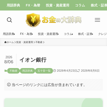
用語辞典
FX・為替
投資・資産運用
コラム
株式・証
用語辞典
FX・為替
投資・資産運用
コラム
株式・証券
クレジ
ホーム
投資・資産運用
不動産
2026
イオン銀行
8/06
2026年4月23日
2026年8月6日
不動産
用語辞典
五十音一覧
当ページのリンクには広告が含まれています。