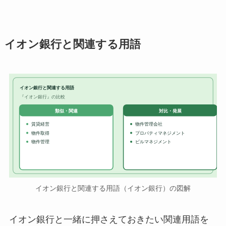
イオン銀行と関連する用語
イオン銀行と関連する用語
『イオン銀行』の比較
対比・発展
類似・関連
賃貸経営
物件管理会社
物件取得
プロパティマネジメント
物件管理
ビルマネジメント
イオン銀行と関連する用語（イオン銀行）の図解
イオン銀行と一緒に押さえておきたい関連用語を