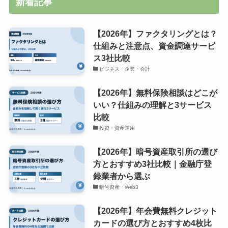
新着記事
【2026年】ファクタリングとは？
仕組みと注意点、資金調達サービ
ス3社比較
ビジネス・企業・会計
【2026年】無料保険相談はどこが
いい？仕組みの理解と3サービス
比較
投資・資産運用
【2026年】暗号資産取引所の選び
方とおすすめ3社比較｜金融庁登
録業者から選ぶ
暗号資産・Web3
【2026年】年会費無料クレジット
カードの選び方とおすすめ4枚比