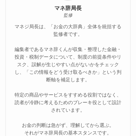
マネ辞局長
監修
マネジ局長は、「お金の大辞典」全体を統括する
監修者です。
編集者であるマネ辞くんが収集・整理した金融・
投資・税制データについて、制度の前提条件やリ
スク、誤解が生じやすい点がないかをチェック
し、「この情報をどう受け取るべきか」という判
断軸を補足します。
特定の商品やサービスをすすめる役割ではなく、
読者が冷静に考えるためのブレーキ役として設計
されています。
お金の判断は急がず、理解してから選ぶ。
それがマネ辞局長の基本スタンスです。