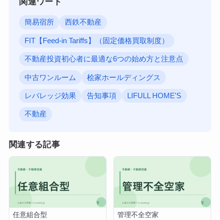
関連ワード
簡易宿所
西鉄不動産
FIT【Feed-in Tariffs】（固定価格買取制度）
不動産投資初心者に最適な6つの始め方と注意点
中古ワンルーム
桧家ホールディングス
レバレッジ効果
告知事項
LIFULL HOME'S
不動産
関連する記事
任意組合型
管理不全空家