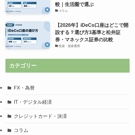
較｜生活圏で選ぶ
コラム
【2026年】iDeCo口座はどこで開
設する？選び方3基準と松井証
券・マネックス証券の比較
投資・資産運用
カテゴリー
FX・為替
IT・デジタル経済
クレジットカード・決済
コラム