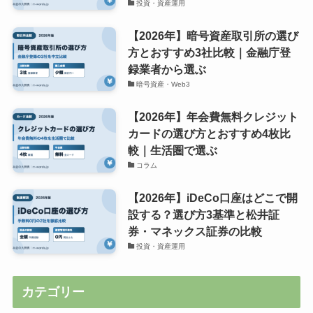
投資・資産運用
【2026年】暗号資産取引所の選び
方とおすすめ3社比較｜金融庁登
録業者から選ぶ
暗号資産・Web3
【2026年】年会費無料クレジット
カードの選び方とおすすめ4枚比
較｜生活圏で選ぶ
コラム
【2026年】iDeCo口座はどこで開
設する？選び方3基準と松井証
券・マネックス証券の比較
投資・資産運用
カテゴリー