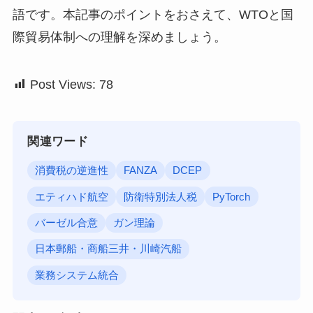
語です。本記事のポイントをおさえて、WTOと国
際貿易体制への理解を深めましょう。
Post Views:
78
関連ワード
消費税の逆進性
FANZA
DCEP
エティハド航空
防衛特別法人税
PyTorch
バーゼル合意
ガン理論
日本郵船・商船三井・川崎汽船
業務システム統合