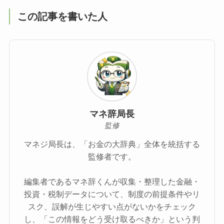
この記事を書いた人
マネ辞局長
監修
マネジ局長は、「お金の大辞典」全体を統括する
監修者です。
編集者であるマネ辞くんが収集・整理した金融・
投資・税制データについて、制度の前提条件やリ
スク、誤解が生じやすい点がないかをチェック
し、「この情報をどう受け取るべきか」という判