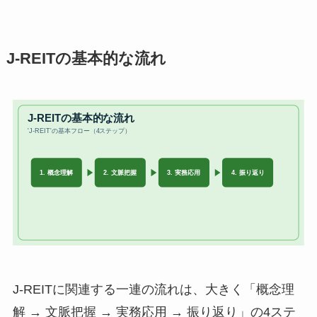
J-REITの基本的な流れ
J-REITに関連する一連の流れは、大きく「概念理
解 → 文脈把握 → 実務応用 → 振り返り」の4ステ