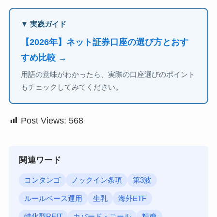
▼ 実践ガイド
【2026年】ネット証券口座の選び方とおす
すめ比較 →
用語の意味がわかったら、実際の口座選びのポイント
もチェックしてみてください。
Post Views:
568
関連ワード
コンタンゴ
ノックイン条項
第3波
ルールベース運用
生乳
海外ETF
特化型REIT
カバード・コール
精糖