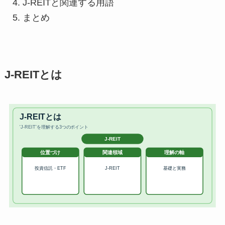
J-REITと関連する用語
まとめ
J-REITとは