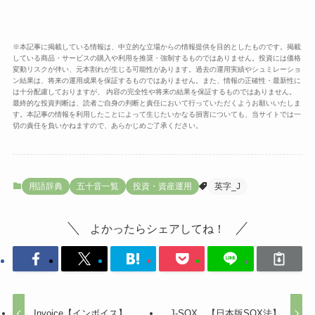
※本記事に掲載している情報は、中立的な立場からの情報提供を目的としたものです。掲載
している商品・サービスの購入や利用を推奨・強制するものではありません。投資には価格
変動リスクが伴い、元本割れが生じる可能性があります。過去の運用実績やシュミレーショ
ン結果は、将来の運用成果を保証するものではありません。また、情報の正確性・最新性に
は十分配慮しておりますが、 内容の完全性や将来の結果を保証するものではありません。
最終的な投資判断は、読者ご自身の判断と責任において行っていただくようお願いいたしま
す。本記事の情報を利用したことによって生じたいかなる損害についても、当サイトでは一
切の責任を負いかねますので、あらかじめご了承ください。
用語辞典
五十音一覧
投資・資産運用
英字_J
よかったらシェアしてね！
Invoice【インボイス】
J-SOX 【日本版SOX法】