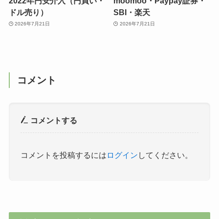
2022年円安介入（円買い・
moomoo・Paypay証券・
ドル売り）
SBI・楽天
2026年7月21日
2026年7月21日
コメント
コメントする
コメントを投稿するには
ログイン
してください。