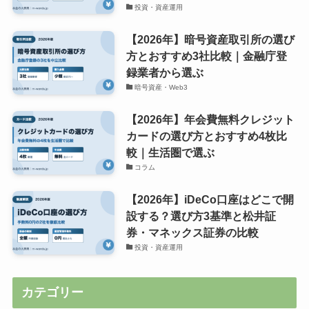
投資・資産運用
【2026年】暗号資産取引所の選び
方とおすすめ3社比較｜金融庁登
録業者から選ぶ
暗号資産・Web3
【2026年】年会費無料クレジット
カードの選び方とおすすめ4枚比
較｜生活圏で選ぶ
コラム
【2026年】iDeCo口座はどこで開
設する？選び方3基準と松井証
券・マネックス証券の比較
投資・資産運用
カテゴリー