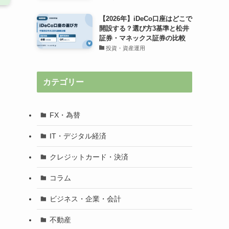
【2026年】iDeCo口座はどこで
開設する？選び方3基準と松井
証券・マネックス証券の比較
投資・資産運用
カテゴリー
FX・為替
IT・デジタル経済
クレジットカード・決済
コラム
ビジネス・企業・会計
不動産