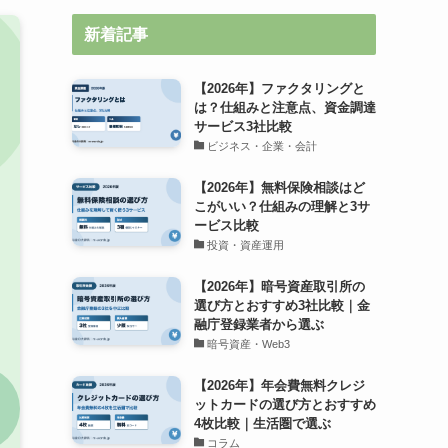
新着記事
【2026年】ファクタリングと
は？仕組みと注意点、資金調達
サービス3社比較
ビジネス・企業・会計
【2026年】無料保険相談はど
こがいい？仕組みの理解と3サ
ービス比較
投資・資産運用
【2026年】暗号資産取引所の
選び方とおすすめ3社比較｜金
融庁登録業者から選ぶ
暗号資産・Web3
【2026年】年会費無料クレジ
ットカードの選び方とおすすめ
4枚比較｜生活圏で選ぶ
コラム