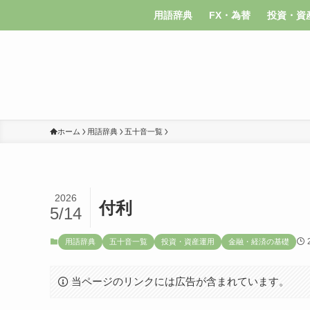
用語辞典
FX・為替
投資・資
ホーム
用語辞典
五十音一覧
2026
付利
5/14
用語辞典
五十音一覧
投資・資産運用
金融・経済の基礎
当ページのリンクには広告が含まれています。