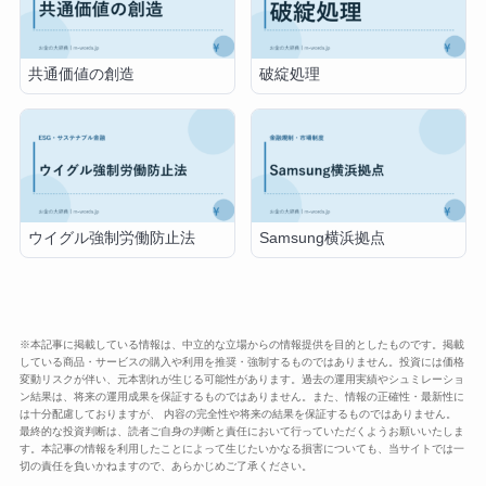
共通価値の創造
破綻処理
ウイグル強制労働防止法
Samsung横浜拠点
※本記事に掲載している情報は、中立的な立場からの情報提供を目的としたものです。掲載
している商品・サービスの購入や利用を推奨・強制するものではありません。投資には価格
変動リスクが伴い、元本割れが生じる可能性があります。過去の運用実績やシュミレーショ
ン結果は、将来の運用成果を保証するものではありません。また、情報の正確性・最新性に
は十分配慮しておりますが、 内容の完全性や将来の結果を保証するものではありません。
最終的な投資判断は、読者ご自身の判断と責任において行っていただくようお願いいたしま
す。本記事の情報を利用したことによって生じたいかなる損害についても、当サイトでは一
切の責任を負いかねますので、あらかじめご了承ください。