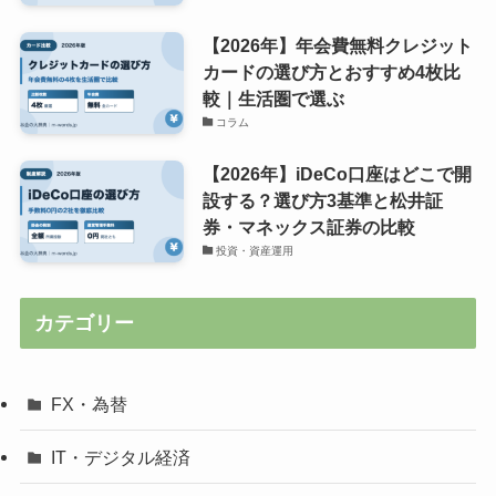
【2026年】年会費無料クレジット
カードの選び方とおすすめ4枚比
較｜生活圏で選ぶ
コラム
【2026年】iDeCo口座はどこで開
設する？選び方3基準と松井証
券・マネックス証券の比較
投資・資産運用
カテゴリー
FX・為替
IT・デジタル経済