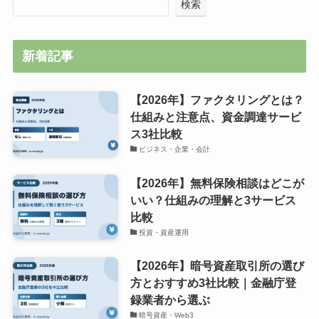
検索
新着記事
【2026年】ファクタリングとは？
仕組みと注意点、資金調達サービ
ス3社比較
ビジネス・企業・会計
【2026年】無料保険相談はどこが
いい？仕組みの理解と3サービス
比較
投資・資産運用
【2026年】暗号資産取引所の選び
方とおすすめ3社比較｜金融庁登
録業者から選ぶ
暗号資産・Web3