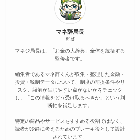
マネ辞局長
監修
マネジ局長は、「お金の大辞典」全体を統括する
監修者です。
編集者であるマネ辞くんが収集・整理した金融・
投資・税制データについて、制度の前提条件やリ
スク、誤解が生じやすい点がないかをチェック
し、「この情報をどう受け取るべきか」という判
断軸を補足します。
特定の商品やサービスをすすめる役割ではなく、
読者が冷静に考えるためのブレーキ役として設計
されています。