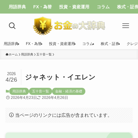
用語辞典
FX・為替
投資・資産運用
コラム
株式・証
用語辞典
FX・為替
投資・資産運用
コラム
株式・証券
クレジ
ホーム
用語辞典
五十音一覧
2026
ジャネット・イエレン
4/26
用語辞典
五十音一覧
金融・経済の基礎
2026年4月23日
2026年4月26日
当ページのリンクには広告が含まれています。