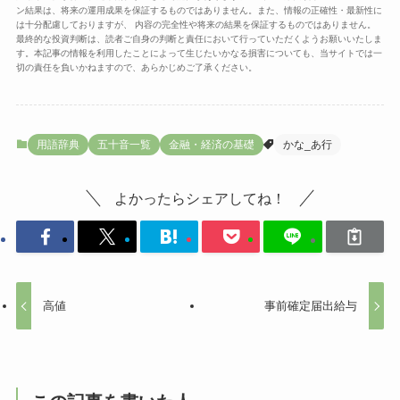
ン結果は、将来の運用成果を保証するものではありません。また、情報の正確性・最新性に
は十分配慮しておりますが、 内容の完全性や将来の結果を保証するものではありません。
最終的な投資判断は、読者ご自身の判断と責任において行っていただくようお願いいたしま
す。本記事の情報を利用したことによって生じたいかなる損害についても、当サイトでは一
切の責任を負いかねますので、あらかじめご了承ください。
用語辞典
五十音一覧
金融・経済の基礎
かな_あ行
よかったらシェアしてね！
高値
事前確定届出給与