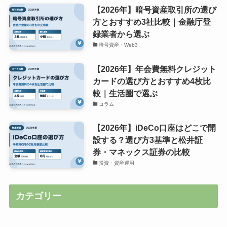
【2026年】暗号資産取引所の選び
方とおすすめ3社比較｜金融庁登
録業者から選ぶ
暗号資産・Web3
【2026年】年会費無料クレジット
カードの選び方とおすすめ4枚比
較｜生活圏で選ぶ
コラム
【2026年】iDeCo口座はどこで開
設する？選び方3基準と松井証
券・マネックス証券の比較
投資・資産運用
カテゴリー