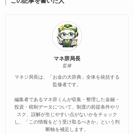
この記事を書いた人
マネ辞局長
監修
マネジ局長は、「お金の大辞典」全体を統括する
監修者です。
編集者であるマネ辞くんが収集・整理した金融・
投資・税制データについて、制度の前提条件やリ
スク、誤解が生じやすい点がないかをチェック
し、「この情報をどう受け取るべきか」という判
断軸を補足します。