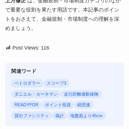
上方修正
は、金融規制・市場制度カテゴリのなか
で重要な役割を果たす用語です。本記事のポイン
トをおさえて、金融規制・市場制度への理解を深
めましょう。
Post Views:
116
関連ワード
ペトロダラー
スコープ3
ダニエル・カーネマン
走行距離連動保険
READYFOR
ポイント投資
経団連
貸出ファシリティ
偽計
地盤面より45cm