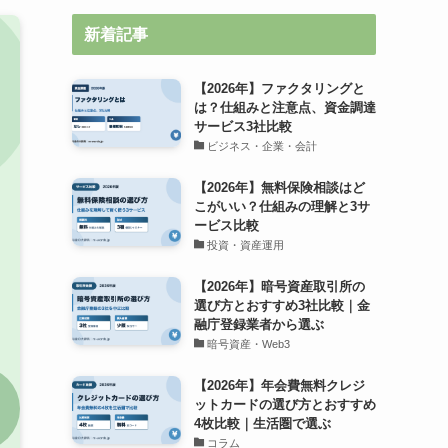
新着記事
【2026年】ファクタリングと
は？仕組みと注意点、資金調達
サービス3社比較
ビジネス・企業・会計
【2026年】無料保険相談はど
こがいい？仕組みの理解と3サ
ービス比較
投資・資産運用
【2026年】暗号資産取引所の
選び方とおすすめ3社比較｜金
融庁登録業者から選ぶ
暗号資産・Web3
【2026年】年会費無料クレジ
ットカードの選び方とおすすめ
4枚比較｜生活圏で選ぶ
コラム