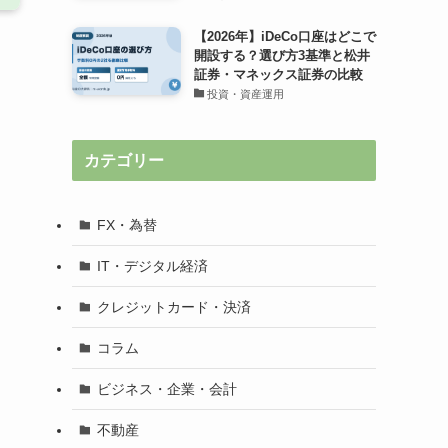
【2026年】iDeCo口座はどこで
開設する？選び方3基準と松井
証券・マネックス証券の比較
投資・資産運用
カテゴリー
FX・為替
IT・デジタル経済
クレジットカード・決済
コラム
ビジネス・企業・会計
不動産