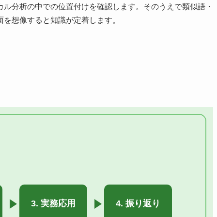
カル分析の中での位置付けを確認します。そのうえで類似語・
面を想像すると知識が定着します。