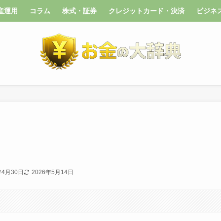
産運用
コラム
株式・証券
クレジットカード・決済
ビジネ
年4月30日
2026年5月14日