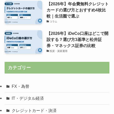
【2026年】年会費無料クレジット
カードの選び方とおすすめ4枚比
較｜生活圏で選ぶ
コラム
【2026年】iDeCo口座はどこで開
設する？選び方3基準と松井証
券・マネックス証券の比較
投資・資産運用
カテゴリー
FX・為替
IT・デジタル経済
クレジットカード・決済