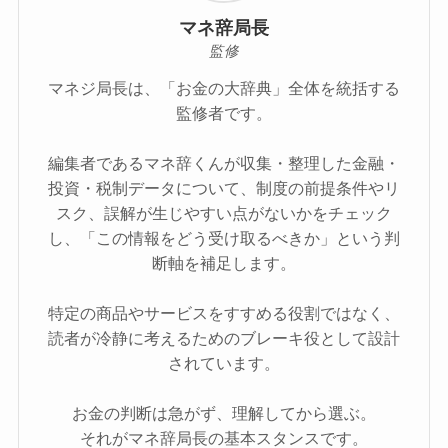
マネ辞局長
監修
マネジ局長は、「お金の大辞典」全体を統括する
監修者です。
編集者であるマネ辞くんが収集・整理した金融・
投資・税制データについて、制度の前提条件やリ
スク、誤解が生じやすい点がないかをチェック
し、「この情報をどう受け取るべきか」という判
断軸を補足します。
特定の商品やサービスをすすめる役割ではなく、
読者が冷静に考えるためのブレーキ役として設計
されています。
お金の判断は急がず、理解してから選ぶ。
それがマネ辞局長の基本スタンスです。