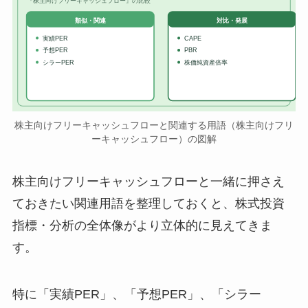
『株主向けフリーキャッシュフロー』の比較
対比・発展
類似・関連
実績PER
CAPE
予想PER
PBR
シラーPER
株価純資産倍率
株主向けフリーキャッシュフローと関連する用語（株主向けフリ
ーキャッシュフロー）の図解
株主向けフリーキャッシュフローと一緒に押さえ
ておきたい関連用語を整理しておくと、株式投資
指標・分析の全体像がより立体的に見えてきま
す。
特に「実績PER」、「予想PER」、「シラー