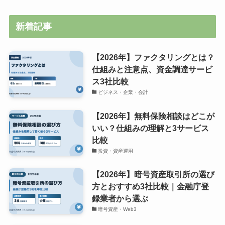
新着記事
【2026年】ファクタリングとは？
仕組みと注意点、資金調達サービ
ス3社比較
ビジネス・企業・会計
【2026年】無料保険相談はどこが
いい？仕組みの理解と3サービス
比較
投資・資産運用
【2026年】暗号資産取引所の選び
方とおすすめ3社比較｜金融庁登
録業者から選ぶ
暗号資産・Web3