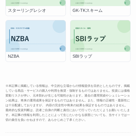
スターリングレシオ
GK-TKスキーム
NZBA
SBIラップ
※本記事に掲載している情報は、中立的な立場からの情報提供を目的としたものです。掲載
している商品・サービスの購入や利用を推奨・強制するものではありません。投資には価格
変動リスクが伴い、元本割れが生じる可能性があります。過去の運用実績やシュミレーショ
ン結果は、将来の運用成果を保証するものではありません。また、情報の正確性・最新性に
は十分配慮しておりますが、 内容の完全性や将来の結果を保証するものではありません。
最終的な投資判断は、読者ご自身の判断と責任において行っていただくようお願いいたしま
す。本記事の情報を利用したことによって生じたいかなる損害についても、当サイトでは一
切の責任を負いかねますので、あらかじめご了承ください。