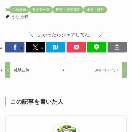
用語辞典
五十音一覧
投資・資産運用
株式・証券
かな_か行
よかったらシェアしてね！
経験曲線
メルコスール
この記事を書いた人