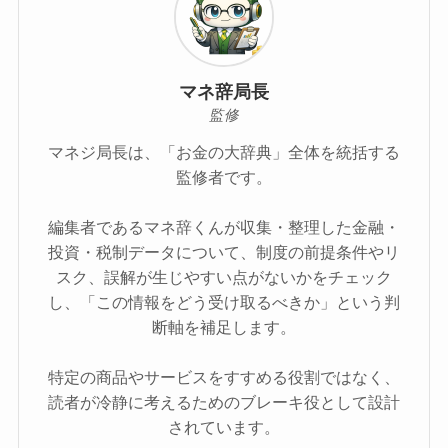
マネ辞局長
監修
マネジ局長は、「お金の大辞典」全体を統括する
監修者です。
編集者であるマネ辞くんが収集・整理した金融・
投資・税制データについて、制度の前提条件やリ
スク、誤解が生じやすい点がないかをチェック
し、「この情報をどう受け取るべきか」という判
断軸を補足します。
特定の商品やサービスをすすめる役割ではなく、
読者が冷静に考えるためのブレーキ役として設計
されています。