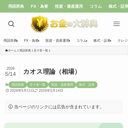
用語辞典
FX・為替
投資・資産運用
コラム
株式・証
用語辞典
FX・為替
投資・資産運用
コラム
株式・証券
クレジ
ホーム
用語辞典
五十音一覧
2026
カオス理論（相場）
5/14
用語辞典
五十音一覧
投資・資産運用
株式・証券
2026年5月11日
2026年5月14日
当ページのリンクには広告が含まれています。