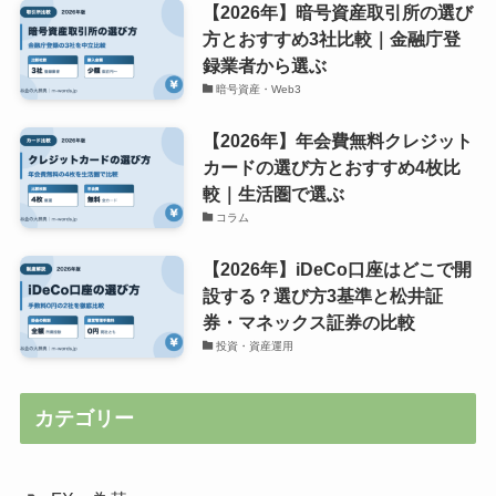
【2026年】暗号資産取引所の選び
方とおすすめ3社比較｜金融庁登
録業者から選ぶ
暗号資産・Web3
【2026年】年会費無料クレジット
カードの選び方とおすすめ4枚比
較｜生活圏で選ぶ
コラム
【2026年】iDeCo口座はどこで開
設する？選び方3基準と松井証
券・マネックス証券の比較
投資・資産運用
カテゴリー