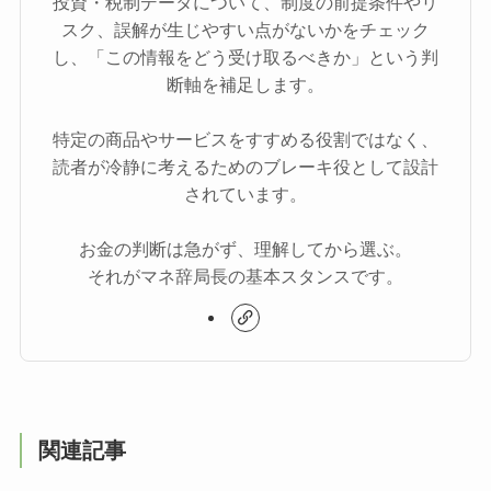
投資・税制データについて、制度の前提条件やリ
スク、誤解が生じやすい点がないかをチェック
し、「この情報をどう受け取るべきか」という判
断軸を補足します。
特定の商品やサービスをすすめる役割ではなく、
読者が冷静に考えるためのブレーキ役として設計
されています。
お金の判断は急がず、理解してから選ぶ。
それがマネ辞局長の基本スタンスです。
関連記事