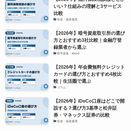
いい？仕組みの理解と3サービス
比較
投資・資産運用
【2026年】暗号資産取引所の選び
方とおすすめ3社比較｜金融庁登
録業者から選ぶ
暗号資産・Web3
【2026年】年会費無料クレジット
カードの選び方とおすすめ4枚比
較｜生活圏で選ぶ
コラム
【2026年】iDeCo口座はどこで開
設する？選び方3基準と松井証
券・マネックス証券の比較
投資・資産運用