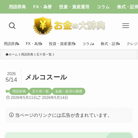
用語辞典
FX・為替
投資・資産運用
コラム
株式・証
用語辞典
FX・為替
投資・資産運用
コラム
株式・証券
クレジ
ホーム
用語辞典
五十音一覧
2026
メルコスール
5/14
用語辞典
五十音一覧
金融・経済の基礎
2026年5月11日
2026年5月14日
当ページのリンクには広告が含まれています。