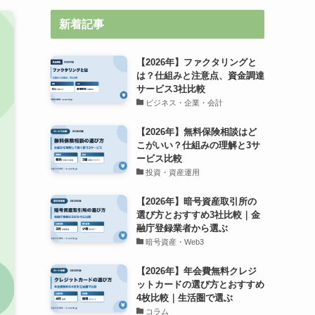
新着記事
【2026年】ファクタリングと
は？仕組みと注意点、資金調達
サービス3社比較
ビジネス・企業・会計
【2026年】無料保険相談はど
こがいい？仕組みの理解と3サ
ービス比較
投資・資産運用
【2026年】暗号資産取引所の
選び方とおすすめ3社比較｜金
融庁登録業者から選ぶ
暗号資産・Web3
【2026年】年会費無料クレジ
ットカードの選び方とおすすめ
4枚比較｜生活圏で選ぶ
コラム