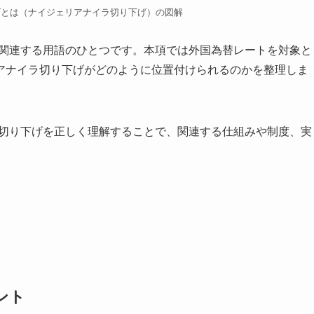
げとは（ナイジェリアナイラ切り下げ）の図解
に関連する用語のひとつです。本項では外国為替レートを対象と
アナイラ切り下げがどのように位置付けられるのかを整理しま
ラ切り下げを正しく理解することで、関連する仕組みや制度、実
ント