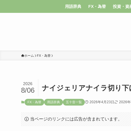
用語辞典
FX・為替
投資・資
ホーム
FX・為替
2026
ナイジェリアナイラ切り下
8/06
2026年4月23日
2026
FX・為替
用語辞典
五十音一覧
当ページのリンクには広告が含まれています。