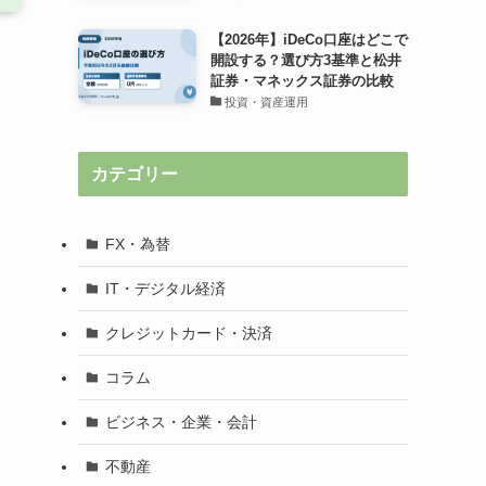
【2026年】iDeCo口座はどこで
開設する？選び方3基準と松井
証券・マネックス証券の比較
投資・資産運用
カテゴリー
FX・為替
IT・デジタル経済
クレジットカード・決済
コラム
ビジネス・企業・会計
不動産