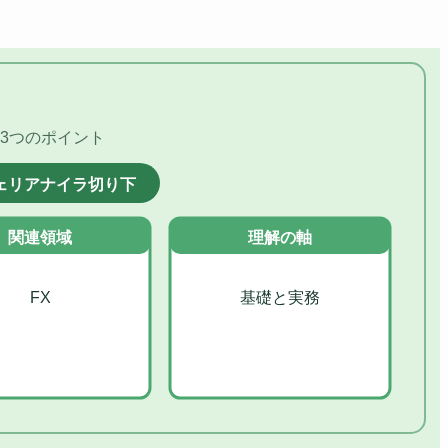
3つのポイント
ェリアナイラ切り下
関連領域
理解の軸
FX
基礎と実務