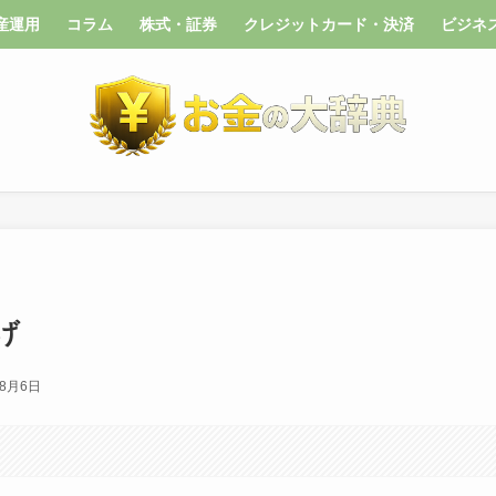
産運用
コラム
株式・証券
クレジットカード・決済
ビジネ
げ
年8月6日