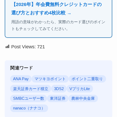
【2026年】年会費無料クレジットカードの
選び方とおすすめ4枚比較 →
用語の意味がわかったら、実際のカード選びのポイン
トもチェックしてみてください。
Post Views:
721
関連ワード
ANA Pay
マツキヨポイント
ポイント二重取り
楽天証券カード積立
3DS2
VプリカLite
SMBCユーザー数
東洋証券
農林中央金庫
nanaco（ナナコ）