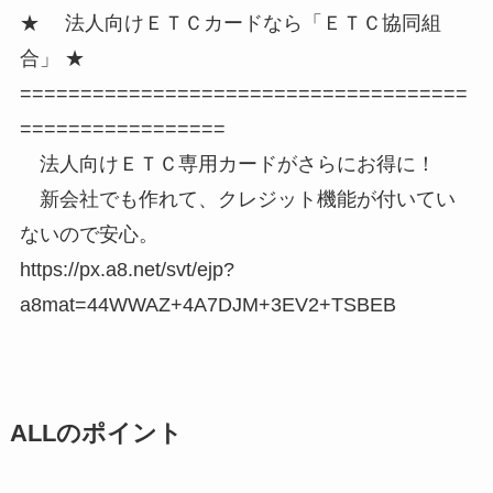
★ 法人向けＥＴＣカードなら「ＥＴＣ協同組
合」 ★
=====================================
=================
法人向けＥＴＣ専用カードがさらにお得に！
新会社でも作れて、クレジット機能が付いてい
ないので安心。
https://px.a8.net/svt/ejp?
a8mat=44WWAZ+4A7DJM+3EV2+TSBEB
ALLのポイント