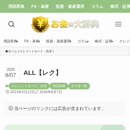
用語辞典
FX・為替
投資・資産運用
コラム
株式・証
用語辞典
FX・為替
投資・資産運用
コラム
株式・証券
クレジ
ホーム
クレジットカード・決済
2026
ALL【レク】
8/07
クレジットカード・決済
用語辞典
五十音一覧
2023年5月12日
2026年8月7日
当ページのリンクには広告が含まれています。