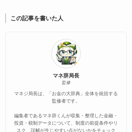
この記事を書いた人
マネ辞局長
監修
マネジ局長は、「お金の大辞典」全体を統括する
監修者です。
編集者であるマネ辞くんが収集・整理した金融・
投資・税制データについて、制度の前提条件やリ
スク、誤解が生じやすい点がないかをチェック