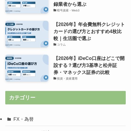
録業者から選ぶ
暗号資産・Web3
【2026年】年会費無料クレジット
カードの選び方とおすすめ4枚比
較｜生活圏で選ぶ
コラム
【2026年】iDeCo口座はどこで開
設する？選び方3基準と松井証
券・マネックス証券の比較
投資・資産運用
カテゴリー
FX・為替