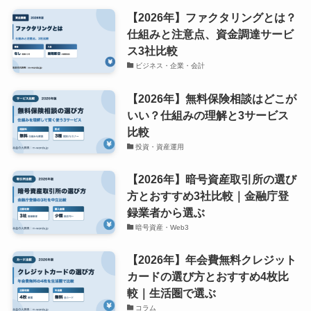
【2026年】ファクタリングとは？
仕組みと注意点、資金調達サービ
ス3社比較
ビジネス・企業・会計
【2026年】無料保険相談はどこが
いい？仕組みの理解と3サービス
比較
投資・資産運用
【2026年】暗号資産取引所の選び
方とおすすめ3社比較｜金融庁登
録業者から選ぶ
暗号資産・Web3
【2026年】年会費無料クレジット
カードの選び方とおすすめ4枚比
較｜生活圏で選ぶ
コラム