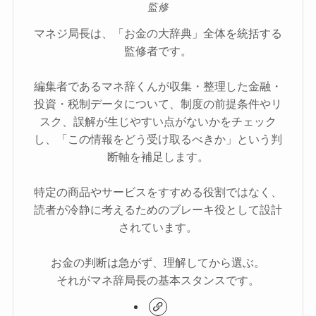
監修
マネジ局長は、「お金の大辞典」全体を統括する
監修者です。
編集者であるマネ辞くんが収集・整理した金融・
投資・税制データについて、制度の前提条件やリ
スク、誤解が生じやすい点がないかをチェック
し、「この情報をどう受け取るべきか」という判
断軸を補足します。
特定の商品やサービスをすすめる役割ではなく、
読者が冷静に考えるためのブレーキ役として設計
されています。
お金の判断は急がず、理解してから選ぶ。
それがマネ辞局長の基本スタンスです。