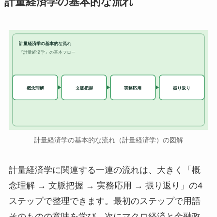
計量経済学の基本的な流れ
計量経済学の基本的な流れ
『計量経済学』の基本フロー
実務応用
概念理解
文脈把握
振り返り
計量経済学の基本的な流れ（計量経済学）の図解
計量経済学に関連する一連の流れは、大きく「概
念理解 → 文脈把握 → 実務応用 → 振り返り」の4
ステップで整理できます。最初のステップで用語
そのものの意味を学び、次にマクロ経済と金融政