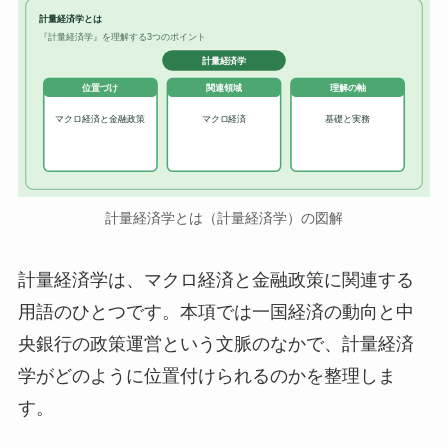
計量経済学とは
『計量経済学』を理解する3つのポイント
計量経済学
位置づけ
関連領域
理解の軸
マクロ経済と金融政策
マクロ経済
基礎と実務
計量経済学とは（計量経済学）の図解
計量経済学は、マクロ経済と金融政策に関連する
用語のひとつです。本項では一国経済の動向と中
央銀行の政策運営という文脈のなかで、計量経済
学がどのように位置付けられるのかを整理しま
す。