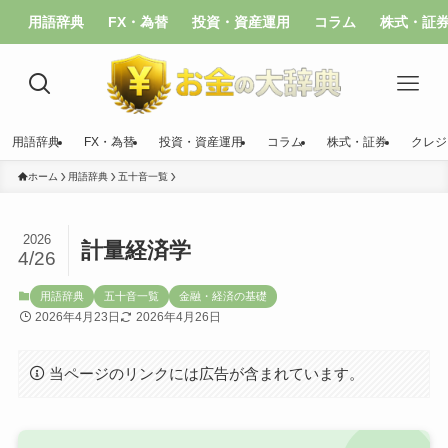
用語辞典
FX・為替
投資・資産運用
コラム
株式・証
用語辞典
FX・為替
投資・資産運用
コラム
株式・証券
クレジ
ホーム
用語辞典
五十音一覧
2026
計量経済学
4/26
用語辞典
五十音一覧
金融・経済の基礎
2026年4月23日
2026年4月26日
当ページのリンクには広告が含まれています。