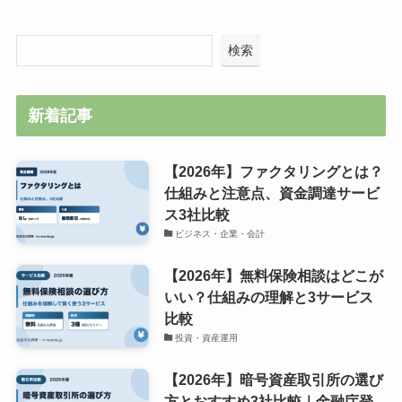
検索
新着記事
【2026年】ファクタリングとは？
仕組みと注意点、資金調達サービ
ス3社比較
ビジネス・企業・会計
【2026年】無料保険相談はどこが
いい？仕組みの理解と3サービス
比較
投資・資産運用
【2026年】暗号資産取引所の選び
方とおすすめ3社比較｜金融庁登