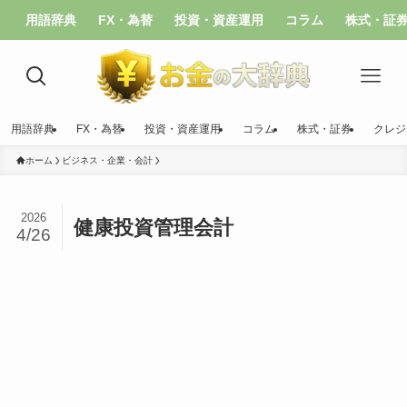
用語辞典
FX・為替
投資・資産運用
コラム
株式・証
用語辞典
FX・為替
投資・資産運用
コラム
株式・証券
クレジ
ホーム
ビジネス・企業・会計
2026
健康投資管理会計
4/26