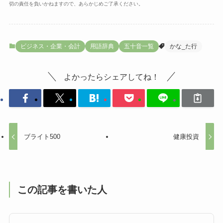
切の責任を負いかねますので、あらかじめご了承ください。
ビジネス・企業・会計
用語辞典
五十音一覧
かな_た行
よかったらシェアしてね！
ブライト500
健康投資
この記事を書いた人