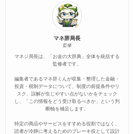
マネ辞局長
監修
マネジ局長は、「お金の大辞典」全体を統括する
監修者です。
編集者であるマネ辞くんが収集・整理した金融・
投資・税制データについて、制度の前提条件やリ
スク、誤解が生じやすい点がないかをチェック
し、「この情報をどう受け取るべきか」という判
断軸を補足します。
特定の商品やサービスをすすめる役割ではなく、
読者が冷静に考えるためのブレーキ役として設計