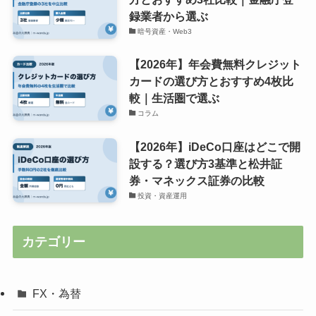
録業者から選ぶ
暗号資産・Web3
【2026年】年会費無料クレジット
カードの選び方とおすすめ4枚比
較｜生活圏で選ぶ
コラム
【2026年】iDeCo口座はどこで開
設する？選び方3基準と松井証
券・マネックス証券の比較
投資・資産運用
カテゴリー
FX・為替