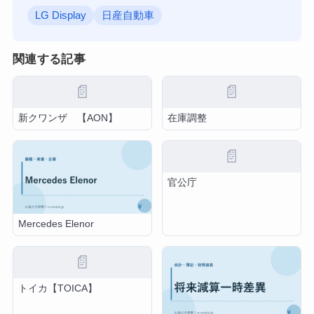
LG Display
日産自動車
関連する記事
📄
📄
新クワンザ 【AON】
在庫調整
📄
官公庁
Mercedes Elenor
📄
トイカ【TOICA】