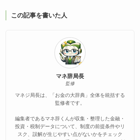
この記事を書いた人
マネ辞局長
監修
マネジ局長は、「お金の大辞典」全体を統括する
監修者です。
編集者であるマネ辞くんが収集・整理した金融・
投資・税制データについて、制度の前提条件やリ
スク、誤解が生じやすい点がないかをチェック