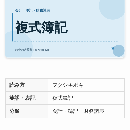
読み方
フクシキボキ
英語・表記
複式簿記
分類
会計・簿記・財務諸表