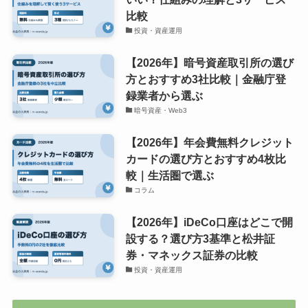
比較
投資・資産運用
【2026年】暗号資産取引所の選び
方とおすすめ3社比較｜金融庁登
録業者から選ぶ
暗号資産・Web3
【2026年】年会費無料クレジット
カードの選び方とおすすめ4枚比
較｜生活圏で選ぶ
コラム
【2026年】iDeCo口座はどこで開
設する？選び方3基準と松井証
券・マネックス証券の比較
投資・資産運用