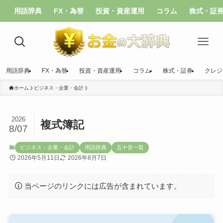
用語辞典
FX・為替
投資・資産運用
コラム
株式・証
用語辞典
FX・為替
投資・資産運用
コラム
株式・証券
クレジ
ホーム
ビジネス・企業・会計
2026
複式簿記
8/07
ビジネス・企業・会計
用語辞典
五十音一覧
2026年5月11日
2026年8月7日
当ページのリンクには広告が含まれています。