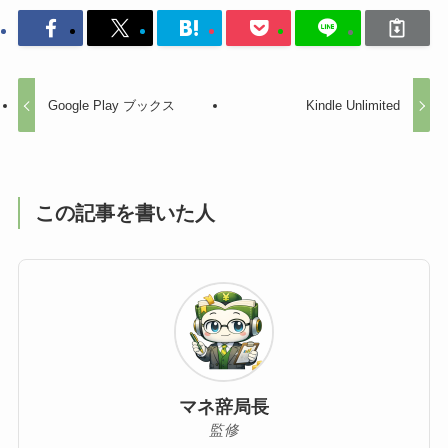
Google Play ブックス
Kindle Unlimited
この記事を書いた人
マネ辞局長
監修