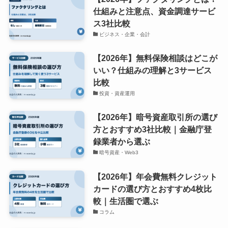
仕組みと注意点、資金調達サービ
ス3社比較
ビジネス・企業・会計
【2026年】無料保険相談はどこが
いい？仕組みの理解と3サービス
比較
投資・資産運用
【2026年】暗号資産取引所の選び
方とおすすめ3社比較｜金融庁登
録業者から選ぶ
暗号資産・Web3
【2026年】年会費無料クレジット
カードの選び方とおすすめ4枚比
較｜生活圏で選ぶ
コラム