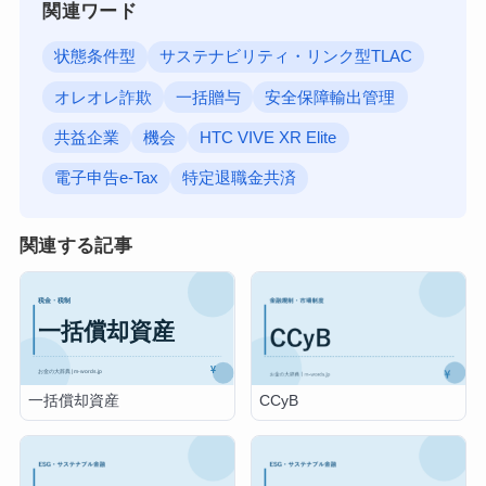
関連ワード
状態条件型
サステナビリティ・リンク型TLAC
オレオレ詐欺
一括贈与
安全保障輸出管理
共益企業
機会
HTC VIVE XR Elite
電子申告e-Tax
特定退職金共済
関連する記事
一括償却資産
CCyB