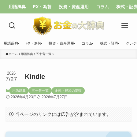
用語辞典
FX・為替
投資・資産運用
コラム
株式・証
用語辞典
FX・為替
投資・資産運用
コラム
株式・証券
クレジ
ホーム
用語辞典
五十音一覧
2026
Kindle
7/27
用語辞典
五十音一覧
金融・経済の基礎
2026年4月23日
2026年7月27日
当ページのリンクには広告が含まれています。