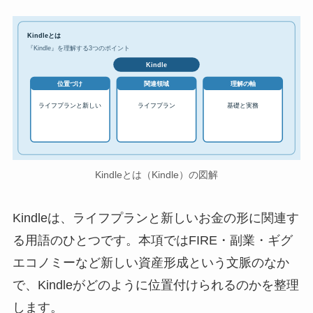
Kindleとは
『Kindle』を理解する3つのポイント
Kindle
位置づけ
関連領域
理解の軸
ライフプランと新しい
ライフプラン
基礎と実務
Kindleとは（Kindle）の図解
Kindleは、ライフプランと新しいお金の形に関連す
る用語のひとつです。本項ではFIRE・副業・ギグ
エコノミーなど新しい資産形成という文脈のなか
で、Kindleがどのように位置付けられるのかを整理
します。