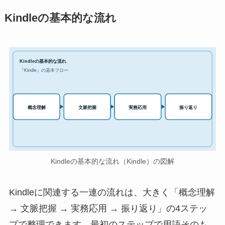
Kindleの基本的な流れ
Kindleの基本的な流れ
『Kindle』の基本フロー
実務応用
概念理解
文脈把握
振り返り
Kindleの基本的な流れ（Kindle）の図解
Kindleに関連する一連の流れは、大きく「概念理解
→ 文脈把握 → 実務応用 → 振り返り」の4ステッ
プで整理できます。最初のステップで用語そのも