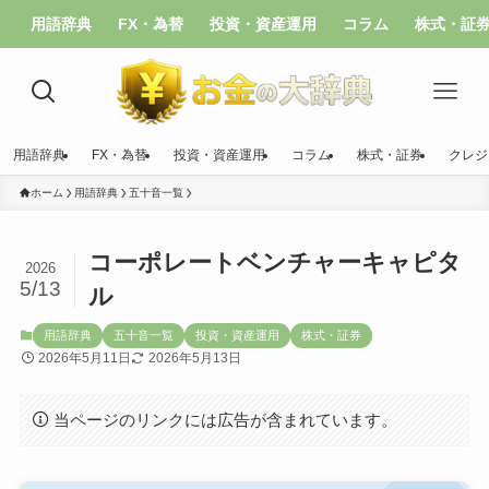
用語辞典
FX・為替
投資・資産運用
コラム
株式・証
用語辞典
FX・為替
投資・資産運用
コラム
株式・証券
クレジ
ホーム
用語辞典
五十音一覧
コーポレートベンチャーキャピタ
2026
5/13
ル
用語辞典
五十音一覧
投資・資産運用
株式・証券
2026年5月11日
2026年5月13日
当ページのリンクには広告が含まれています。