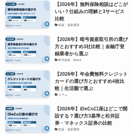
【2026年】無料保険相談はどこが
いい？仕組みの理解と3サービス
比較
投資・資産運用
【2026年】暗号資産取引所の選び
方とおすすめ3社比較｜金融庁登
録業者から選ぶ
暗号資産・Web3
【2026年】年会費無料クレジット
カードの選び方とおすすめ4枚比
較｜生活圏で選ぶ
コラム
【2026年】iDeCo口座はどこで開
設する？選び方3基準と松井証
券・マネックス証券の比較
投資・資産運用