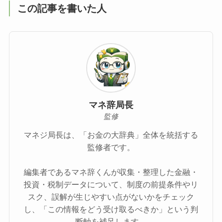
この記事を書いた人
マネ辞局長
監修
マネジ局長は、「お金の大辞典」全体を統括する
監修者です。
編集者であるマネ辞くんが収集・整理した金融・
投資・税制データについて、制度の前提条件やリ
スク、誤解が生じやすい点がないかをチェック
し、「この情報をどう受け取るべきか」という判
断軸を補足します。