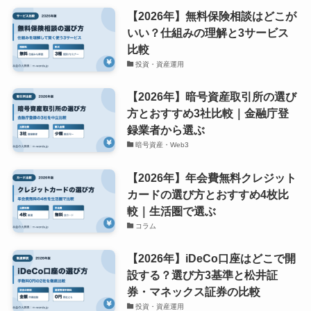
【2026年】無料保険相談はどこが
いい？仕組みの理解と3サービス
比較
投資・資産運用
【2026年】暗号資産取引所の選び
方とおすすめ3社比較｜金融庁登
録業者から選ぶ
暗号資産・Web3
【2026年】年会費無料クレジット
カードの選び方とおすすめ4枚比
較｜生活圏で選ぶ
コラム
【2026年】iDeCo口座はどこで開
設する？選び方3基準と松井証
券・マネックス証券の比較
投資・資産運用