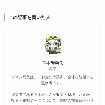
この記事を書いた人
マネ辞局長
監修
マネジ局長は、「お金の大辞典」全体を統括する
監修者です。
編集者であるマネ辞くんが収集・整理した金融・
投資・税制データについて、制度の前提条件やリ