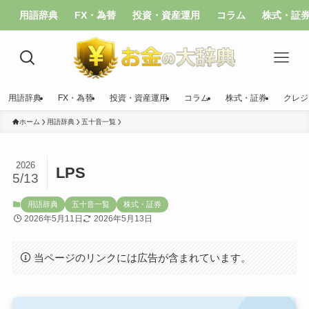
用語辞典
FX・為替
投資・資産運用
コラム
株式・証
用語辞典
FX・為替
投資・資産運用
コラム
株式・証券
クレジ
ホーム
用語辞典
五十音一覧
2026
LPS
5/13
用語辞典
五十音一覧
株式・証券
2026年5月11日
2026年5月13日
当ページのリンクには広告が含まれています。